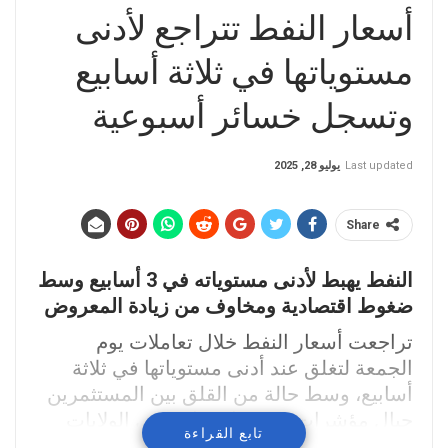
أسعار النفط تتراجع لأدنى
مستوياتها في ثلاثة أسابيع
وتسجل خسائر أسبوعية
Last updated
يوليو 28, 2025
Share
النفط يهبط لأدنى مستوياته في 3 أسابيع وسط
ضغوط اقتصادية ومخاوف من زيادة المعروض
تراجعت أسعار النفط خلال تعاملات يوم
الجمعة لتغلق عند أدنى مستوياتها في ثلاثة
أسابيع، وسط حالة من القلق بين المستثمرين
حيال مؤشرات ضعف اقتصادي في الولايات
تابع القراءة
المتحدة والصين، إلى جانب توقعات بزيادة