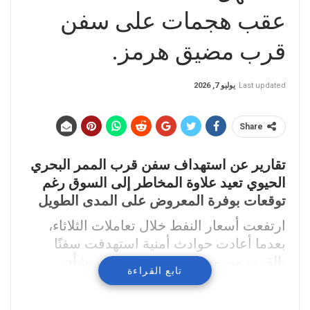
عقب هجمات على سفن
قرب مضيق هرمز.
Last updated
يوليو 7, 2026
Share
تقارير عن استهداف سفن قرب الممر البحري
الحيوي تعيد علاوة المخاطر إلى السوق رغم
توقعات بوفرة المعروض على المدى الطويل
ارتفعت أسعار النفط خلال تعاملات الثلاثاء،
بعدما أعادت حوادث أمنية استهدفت سفنًا
بالقرب من مضيق هرمز المخاوف بشأن
تابع القراءة
سلامة تدفقات الطاقة عبر أحد أهم الممرات
النفطية في العالم، لتستعيد الأسواق جزءًا من