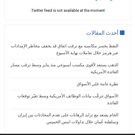
Twitter feed is not available at the moment.
أحدث المقالات
النفط يخسر مكاسبه مع ترقب اتفاق قد يخفف مخاطر الإمدادات
عبر هرمز خلال تعاملات نهاية الأسبوع
الذهب يستعد لأقوى مكسب أسبوعي منذ يناير وسط ترقب مسار
الفائدة الأمريكية
نظرة عامة على الأسواق
الأسواق تترقّب بيانات الوظائف الأمريكية وسط تغيّر توقعات
الفائدة
الخام يصعد مع تزايد الرهانات على تقدم المحادثات بين إيران
وسلطنة عُمان خلال تداولات امس الخميس