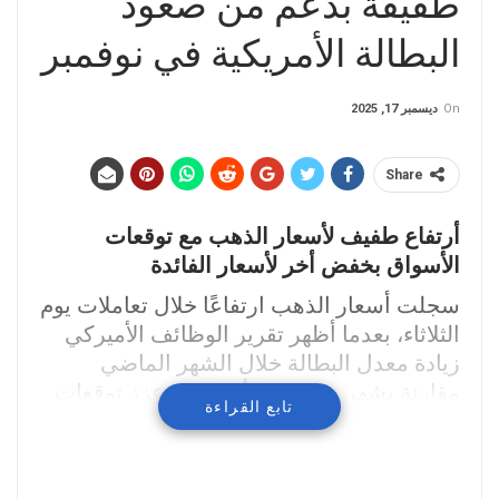
طفيفة بدعم من صعود
البطالة الأمريكية في نوفمبر
On
ديسمبر 17, 2025
Share
أرتفاع طفيف لأسعار الذهب مع توقعات
الأسواق بخفض أخر لأسعار الفائدة
سجلت أسعار الذهب ارتفاعًا خلال تعاملات يوم
الثلاثاء، بعدما أظهر تقرير الوظائف الأميركي
زيادة معدل البطالة خلال الشهر الماضي
مقارنة بشهر سبتمبر، الأمر الذي عزز توقعات
تابع القراءة
الأسواق باتجاه مجلس الاحتياطي الفيدرالي
نحو مزيد من خفض أسعار الفائدة، بالتزامن مع
تراجع مؤشر الدولار الأميركي