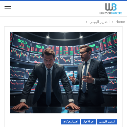
Home
التقرير اليومي
التقرير اليومي
أخر الأخبار
أهم_التحركات