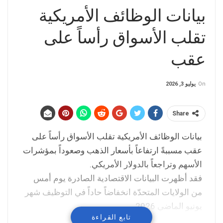
بيانات الوظائف الأمريكية
تقلب الأسواق رأساً على
عقب
On
يوليو 3, 2026
Share
بيانات الوظائف الأمريكية تقلب الأسواق رأساً على
عقب مسببةً ارتفاعاً بأسعار الذهب وصعوداً بمؤشرات
الأسهم وتراجعاً بالدولار الأمريكي.
فقد أظهرت البيانات الاقتصادية الصادرة يوم أمس
من الولايات المتحدّة انخفاضاً حاداً في التوظيف شهر
يونيو الماضي 2026.
تابع القراءة
وتراجع التوظيف في القطاعات الخاصّة غير الزراعية