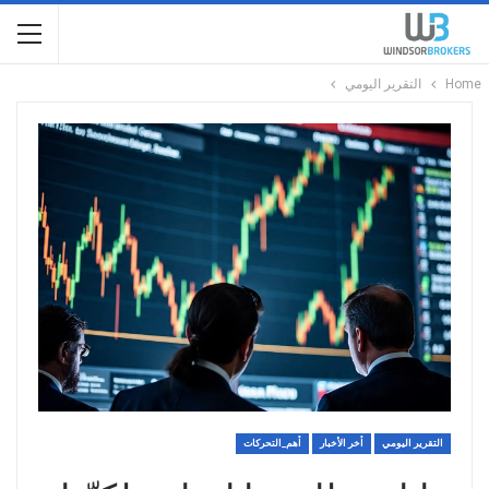
Home
التقرير اليومي
التقرير اليومي
أخر الأخبار
أهم_التحركات