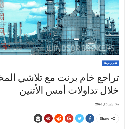
تقارير يوميّة
تراجع خام برنت مع تلاشي المخا
خلال تداولات أمس الأثنين
On
يناير 20, 2026
Share