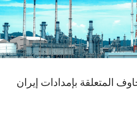
وف المتعلقة بإمدادات إيران