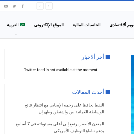
قويم ألاقتصادي
الحاسبات المالية
الموقع الإلكتروني
العربية
أخر ألاخبار
Twitter feed is not available at the moment.
أحدث المقالات
النفط يحافظ على زخمه الإيجابي مع انتظار نتائج
الوساطة العُمانية بين واشنطن وطهران
المعدن الأصفر يرتفع إلى أعلى مستوياته في 7 أسابيع
بدعم تباطؤ التوظيف الأمريكي