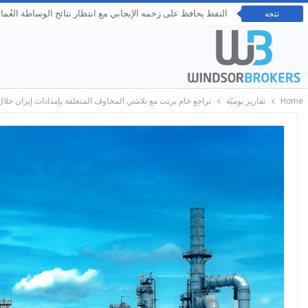
النفط يحافظ على زخمه الإيجابي مع انتظار نتائج الوساطة العُم
تتجه
Home
تقارير يوميّة
تراجع خام برنت مع تلاشي المخاوف المتعلقة بإمدادات إيران خلال