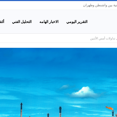
انية بين واشنطن وطهران
التقرير اليومي
الاخبار الهامه
التحليل الفني
ألت
 تداولات أمس الأثنين