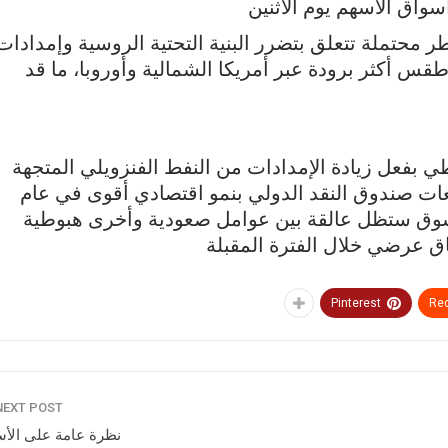
واق الأسهم يوم الاثنين
حتملة تتعلق بتضرر البنية التحتية الروسية وإمدادات
س أكثر برودة عبر أمريكا الشمالية وأوروبا، ما قد
بفعل زيادة الإمدادات من النفط الفنزويلي المتجهة
ات صندوق النقد الدولي بنمو اقتصادي أقوى في عام
 السوق ستظل عالقة بين عوامل صعودية وأخرى هبوطية
ق عرضي خلال الفترة المقبلة
Pinterest
Red
NEXT POST
نظرة عامة على الأ