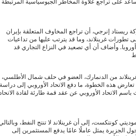
اعد على تراجع علاوة المخاطر الجيوسياسية المرتبطة
 ريستاد إنرجي، أن تراجع المخاوف المتعلقة بإيران
لى تطورات غرينلاند، وما قد يترتب عليها من تداعيات
وروبا. وأضاف أن أي تصعيد في النزاع التجاري قد
ط
غرينلاند من الدنمارك، العضو في حلف شمال الأطلسي،
عارض هذه الخطوة، ما دفع الاتحاد الأوروبي إلى دراسة
باسم الاتحاد الأوروبي عن عقد قمة طارئة لقادة الاتحاد
ي كونتكست، إلى أن غرينلاند لا تنتج النفط، وبالتالي
ول الجزيرة يمثل عاملًا عامًا يدفع المستثمرين إلى