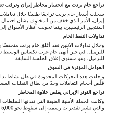
تراجع خام برنت مع انحسار مخاطر إيران وترقب تطو
سجلت أسعار خام برنت تراجعًا طفيفًا خلال تعاملا
إيران، الأمر الذي خفف من المخاوف بشأن احتمال ت
المنتجين الرئيسيين، بينما تحولت أنظار الأسواق إل
تداولات النفط الخام
للبرميل، وهو مستوى إغلاق الجلسة السابقة
العوامل المؤثرة في السوق
و جاءت هذه التحركات المحدودة في ظل نشاط تداول
قلّص أحجام التعاملات وحدّ من نطاق التقلبات السعر
تراجع التوتر الإيراني يقلص علاوة المخاطر
وكانت الحملة الأمنية العنيفة التي نفذتها السلطات 
وا