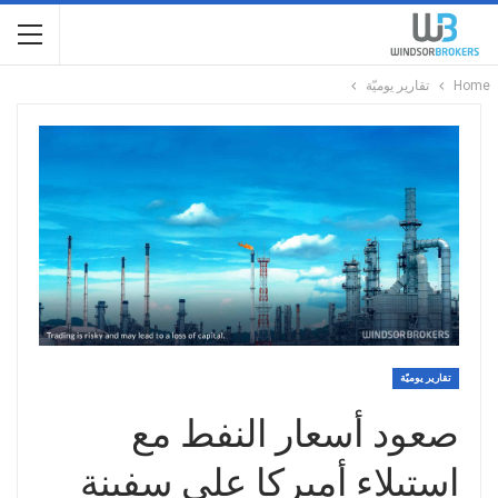
Home
تقارير يوميّة
تقارير يوميّة
صعود أسعار النفط مع
استيلاء أميركا على سفينة