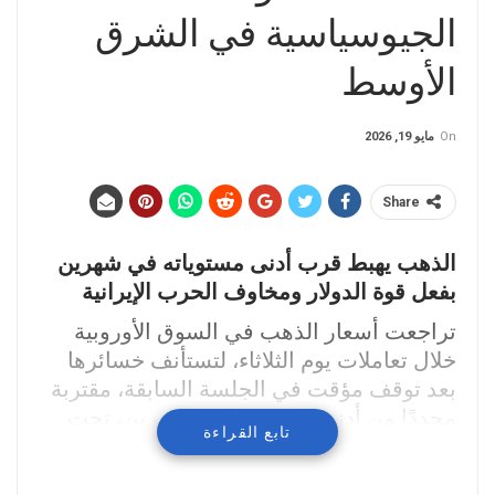
الجيوسياسية في الشرق
الأوسط
On
مايو 19, 2026
Share
الذهب يهبط قرب أدنى مستوياته في شهرين
بفعل قوة الدولار ومخاوف الحرب الإيرانية
تراجعت أسعار الذهب في السوق الأوروبية
خلال تعاملات يوم الثلاثاء، لتستأنف خسائرها
بعد توقف مؤقت في الجلسة السابقة، مقتربة
مجددًا من أدنى مستوياتها في شهرين، تحت
تابع القراءة
ضغط صعود الدولار الأمريكي إلى أعلى
مستوياته في عدة أسابيع، وسط تصاعد