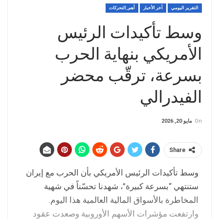
التقرير اليومي
أخر الأخبار
أهم_التحركات
وسط تأكيدات الرئيس
الأمريكي بنهاية الحرب
بسرعة، ترقّب محضر
الفيدرالي
On
مايو 20, 2026
Share
وسط تأكيدات الرئيس الأمريكي بأن الحرب مع إيران
ستنتهي “بسرعة كبيرة”، شهدنا تحسّناً في شهية
المخاطرة بالأسواق المالية العالمية هذا اليوم.
وارتفعت مؤشرات الأسهم الأوروبية وصعدت عقود