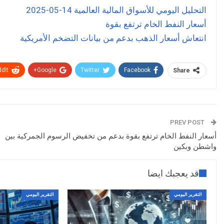
التحليل اليومي للأسواق المالية العالمية 14-05-2025
أسعار النفط الخام ترتفع بقوة
انتعاش أسعار الذهب بدعم من بيانات التضخم الأمريكية
dIt
Google+
Twitter
Facebook
Share
PREV POST
أسعار النفط الخام ترتفع بقوة بدعم من تخفيض الرسوم الجمركية بين
واشطن وبكين
قد يعجبك ايضا
التقرير اليومي
التقرير اليومي