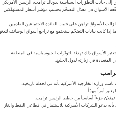
ى جانب التطوّرات السياسية لدونالد ترامب، الرئيس الأمريكي.
تتوقّعه الأسواق في معدّل التضخّم بحسب مؤشر أسعار المستهلكين.
ا زالت الأسواق تراهن على تثبيت الفائدة الاجتماعين القادمين.
إذا كانت بيانات التضخّم ستجتمع مع تراجع أسواق الوظائف لتدفع
تعتبر الأسواق ذلك تهدئة للتوتّرات الجيوسياسية في المنطقة.
لمتعددة في زيارته لدول الخليج.
ترامب
م وزارة الخارجية الأميركية بأنه في لحظة تاريخية.
بر أمراً مهمّاً.
ثلان جزءاً أساسياً من خطط الرئيس ترامب.
بأنه يدعو الشركات الأميركية للاستثمار في قطاعي النفط والغاز