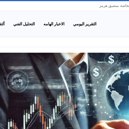
الخاصة بمضيق هرمز
التقرير اليومي
الاخبار الهامه
التحليل الفني
ألت