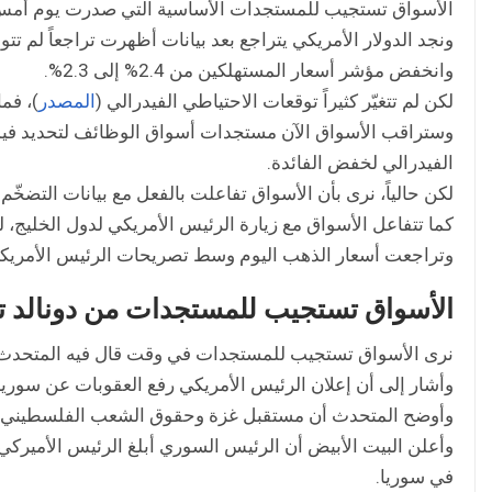
الأسواق تستجيب للمستجدات الأساسية التي صدرت يوم أمس إل
ونجد الدولار الأمريكي يتراجع بعد بيانات أظهرت تراجعاً لم 
وانخفض مؤشر أسعار المستهلكين من 2.4% إلى 2.3%.
لكن لم تتغيّر كثيراً توقعات الاحتياطي الفيدرالي (
المصدر
)، فم
وستراقب الأسواق الآن مستجدات أسواق الوظائف لتحديد فيما 
الفيدرالي لخفض الفائدة.
لكن حالياً، نرى بأن الأسواق تفاعلت بالفعل مع بيانات التضخّم.
كما تتفاعل الأسواق مع زيارة الرئيس الأمريكي لدول الخليج، ل
وتراجعت أسعار الذهب اليوم وسط تصريحات الرئيس الأمريكي ا
الأسواق تستجيب للمستجدات من دونالد 
نرى الأسواق تستجيب للمستجدات في وقت قال فيه المتحدث باس
وأشار إلى أن إعلان الرئيس الأمريكي رفع العقوبات عن سوريا يعت
وأوضح المتحدث أن مستقبل غزة وحقوق الشعب الفلسطيني تم
وأعلن البيت الأبيض أن الرئيس السوري أبلغ الرئيس الأميركي 
في سوريا.