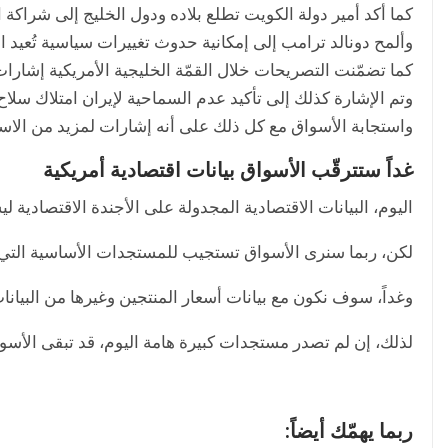
كما أكد أمير دولة الكويت تطلع بلاده ودول الخليج إلى شراكة ا
وألمح دونالد ترامب إلى إمكانية حدوث تغييرات سياسية تُعيد الت
كما تضمّنت التصريحات خلال القمّة الخليجية الأمريكية إشارات
وتم الإشارة كذلك إلى تأكيد عدم السماحية لإيران امتلاك سلاح
واستجابة الأسواق مع كل ذلك على أنه إشارات لمزيد من الا
غداً ستترقّب الأسواق بيانات اقتصادية أمريكية
اليوم، البيانات الاقتصادية المجدولة على الأجندة الاقتصادية لي
لكن، ربما سنرى الأسواق تستجيب للمستجدات الأساسية التي ق
وغداً، سوف نكون مع بيانات أسعار المنتجين وغيرها من البيانات
لذلك، إن لم تصدر مستجدات كبيرة هامة اليوم، قد تبقى الأس
ربما يهمّك أيضاً: