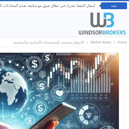
أسعار النفط تتحرك في نطاق ضيق مع متابعة تقدم المحادثات 
تتجه
Home
Market News
الأسواق تستجيب للمستجدات الأساسية والسياسية