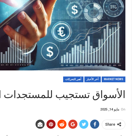
MARKET NEWS
أخر الأخبار
أهم_التحركات
الأسواق تستجيب للمستجدات ال
On
مايو 14, 2025
Share