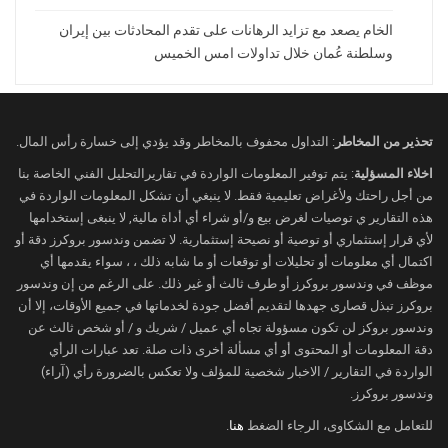
في الأسواق الفعلية، بقي الطلب على الذهب
الخام يصعد مع تزايد الرهانات على تقدم المحادثات بين إيران
في الهند ضعيفًا مع إحجام المشترين عن
وسلطنة عُمان خلال تداولات امس الخميس
الشراء بعد الارتفاعات الأخيرة، بينما استقرت
العلاوات السعرية في الصين بدعم من
استمرار الإقبال على الملاذات الآمنة.
تحذير من المخاطر
: التداول محفوف بالمخاطر وقد يؤدي إلى خسارة رأس المال.
المعادن النفيسة الأخرى
اخلاء المسؤلية
: يتم توفير المعلومات الواردة في تقاريرالتحليل الفني الخاصة بنا
ارتفعت الفضة بنسبة 3.1% إلى 80.88
من أجل راحتك ولأغراض تعليمية فقط. لا ينبغي أن تشكل المعلومات الواردة في
دولارًا للأوقية
هذه التقارير ي توصيات لغرض بيع و/أو شراء أي أداة مالية, لا ينبغى إستخدامها
لأي قرار إستثماري أو توصية أو نصيحة إستثمارية. لا تضمن وندسور بروكرز دقة أو
صعد البلاتين بنسبة 0.2% إلى 2,026.80
اكتمال أي معلومات أو تحليلات أو توقعات أو ما شابه ذلك ، ، سواء يقدمها أي
دولارًا
موظف في وندسور بروكرز أو طرف ثالث أو غير ذلك. على الرغم من إن وندسور
بروكرز تبذل قصارى جهدها لتقديم أفضل جودة لخدماتها في جميع الأوقات، إلا أن
تراجع البلاديوم بنسبة 0.3% إلى 1,476.18
وندسور بروكز لن تكون مسؤولة تجاه أي عميل / شريك و / أو شخص ثالث عن
دولارًا، لكنه ظل منخفضًا أسبوعيًا بنحو 3
دقة المعلومات أو المحتوى أو أي مسألة أخرى ذات صلة. تعد عبارات الرأي
بالمئة
الواردة في التقارير / الاخبار شخصية للمؤلف ولا تعكس بالضرورة رأي (آراء)
وندسور بروكرز.
للتعامل مع الشكاوى، الرجاء الضغط
هنا
.