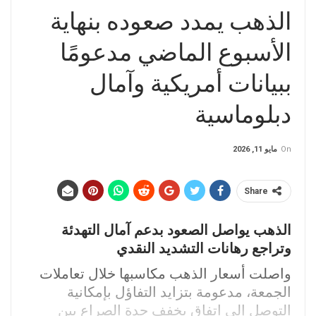
الذهب يمدد صعوده بنهاية
الأسبوع الماضي مدعومًا
ببيانات أمريكية وآمال
دبلوماسية
On
مايو 11, 2026
Share
الذهب يواصل الصعود بدعم آمال التهدئة
وتراجع رهانات التشديد النقدي
واصلت أسعار الذهب مكاسبها خلال تعاملات
الجمعة، مدعومة بتزايد التفاؤل بإمكانية
التوصل إلى اتفاق يخفف حدة الصراع بين