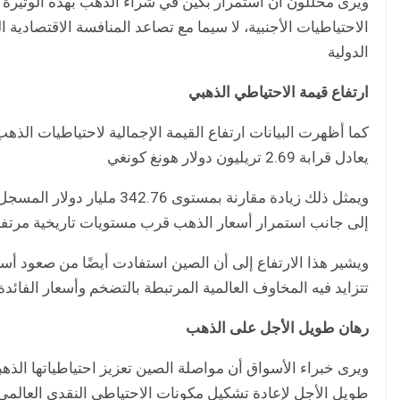
ويرى محللون أن استمرار بكين في شراء الذهب بهذه الوتيرة ي
الاحتياطيات الأجنبية، لا سيما مع تصاعد المنافسة الاقتصادية ا
الدولية
ارتفاع قيمة الاحتياطي الذهبي
يعادل قرابة 2.69 تريليون دولار هونغ كونغي
ويمثل ذلك زيادة مقارنة بمست
إلى جانب استمرار أسعار الذهب قرب مستويات تاريخية مرتفعة 
ويشير هذا الارتفاع إلى أن الصين استفادت أيضًا من صعود أسعا
تتزايد فيه المخاوف العالمية المرتبطة بالتضخم وأسعار الفائد
رهان طويل الأجل على الذهب
ويرى خبراء الأسواق أن مواصلة الصين تعزيز احتياطياتها الذهب
طويل الأجل لإعادة تشكيل مكونات الاحتياطي النقدي العالمي