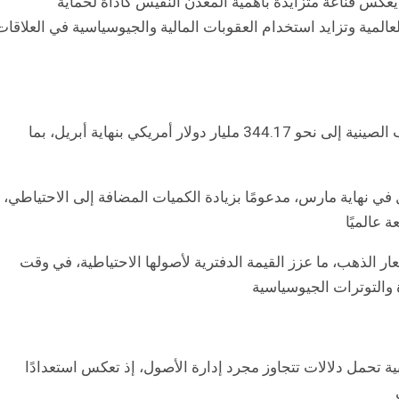
عكس قناعة متزايدة بأهمية المعدن النفيس كأداة لحماية
لعالمية وتزايد استخدام العقوبات المالية والجيوسياسية في العلاقات
كما أظهرت البيانات ارتفاع القيمة الإجمالية لاحتياطيات الذهب الصينية إلى نحو 344.17 مليار دولار أمريكي بنهاية أبريل، بما
وى 342.76 مليار دولار المسجل في نهاية مارس، مدعومًا بزيادة الكميات المضافة إلى الاحتياطي،
عالميًا
ر الذهب، ما عزز القيمة الدفترية لأصولها الاحتياطية، في وقت
ة والتوترات الجيوسياسية
ية تحمل دلالات تتجاوز مجرد إدارة الأصول، إذ تعكس استعدادًا