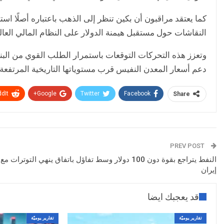
كما يعتقد مراقبون أن بكين تنظر إلى الذهب باعتباره أصلًا است
النقاشات حول مستقبل هيمنة الدولار على النظام المالي العا
وتعزز هذه التحركات التوقعات باستمرار الطلب القوي من البن
دعم أسعار المعدن النفيس قرب مستوياتها التاريخية المرتفعة
dIt
Google+
Twitter
Facebook
Share
PREV POST
النفط يتراجع بقوة دون 100 دولار وسط تفاؤل باتفاق ينهي التوترات مع
إيران
قد يعجبك ايضا
تقارير يوميّة
تقارير يوميّة