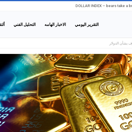
DOLLAR INDEX – bears take a bre
التقرير اليومي
الاخبار الهامه
التحليل الفني
ألت
ف بشأن الدولار