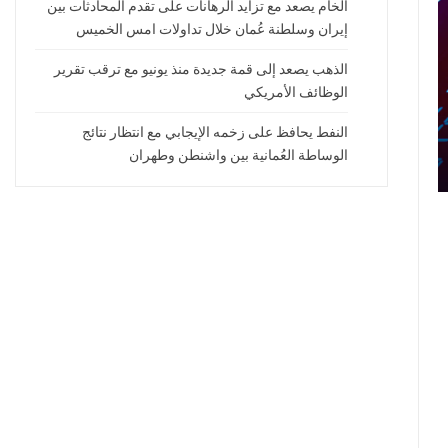
الخام يصعد مع تزايد الرهانات على تقدم المحادثات بين
إيران وسلطنة عُمان خلال تداولات امس الخميس
الذهب يصعد إلى قمة جديدة منذ يونيو مع ترقب تقرير
الوظائف الأمريكي
النفط يحافظ على زخمه الإيجابي مع انتظار نتائج
الوساطة العُمانية بين واشنطن وطهران