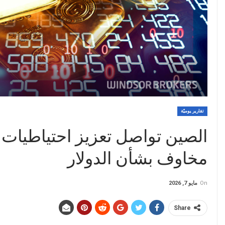
تقارير يوميّة
الصين تواصل تعزيز احتياطيات 
مخاوف بشأن الدولار
On
مايو 7, 2026
Share