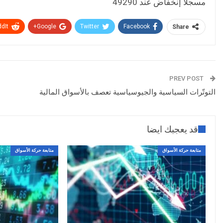
مسجلا إنخفاض عند 49290
dIt
Google+
Twitter
Facebook
Share
PREV POST
التوتّرات السياسية والجيوسياسية تعصف بالأسواق المالية
قد يعجبك ايضا
متابعة حركة الأسواق
متابعة حركة الأسواق