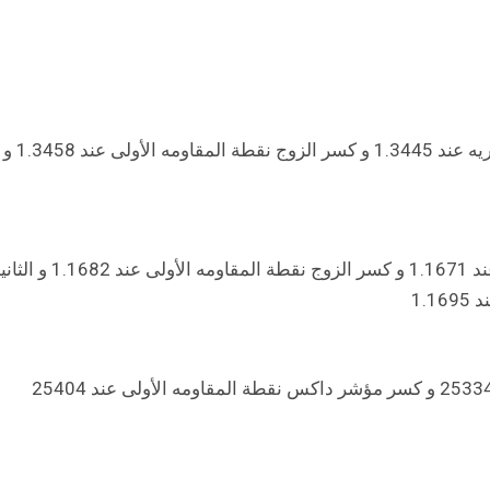
تداول زوج الإسترليني/دولار بشكل إيجابي أعلى نقطته المحوريه عند 1.3445 و كسر الزوج نقطة المقاومه الأولى عند 1.3458 و
تداول زوج اليورو/دولار بشكل إيجابي أعلى نقطته المحوريه عند 1.1671 و كسر الزوج نقطة المقاومه الأولى عند
تداول مؤشر داكس بشكل إيجابي أعلى نقطته المحوريه عند 25334 و كسر مؤشر داكس نقطة المقاومه الأولى عند 25404