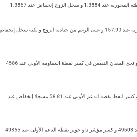
الزوج إنخفاض عند 1.3867
تداول زوج الدولار/ين بشكل عرضي محايد حول نقطته المحوريه عند 157.90 و على الرغم من حيادية الزوج و لكنه سجل إنخف
تداول الذهب بشكل إيجابي أعلى نقطته المحوريه عند 4566 و نجح المعدن النفيس في كسر نقطة المقاومه الأولى عند 4586
تداول النفط بشكل سلبي أسفل نقطته المحوريه عند 59.17 و كسر انفط نقطة الدعم الأولى عند 58.81 مسجلا إنخفاض عند
تداول مؤشر داو جونز بشكل سلبي أسفل نقطته المحوريه عند 49503 و كسر مؤشر داو جونز نقطة الدعم الأولى عند 49365