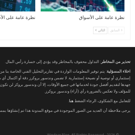
نظرة عامة على الأسواق
نظرة عامة على الأ
السابق
التالي
تحذير من المخاطر
: التداول محفوف بالمخاطر وقد يؤدي إلى خسارة رأس المال.
اخلاء المسؤلية
: يتم توفير المعلومات الواردة في تقاريرالتحليل الفني الخاصة بنا م
إستثماري أو توصية أو نصيحة إستثمارية. لا تضمن وندسور بروكرز دقة أو اكتمال أي
جهدها لتقديم أفضل جودة لخدماتها في جميع الأوقات، إلا أن وندسور بروكز لن تكون
للمؤلف ولا تعكس بالضرورة رأي (آراء) وندسور بروكرز.
للتعامل مع الشكاوى، الرجاء الضغط
هنا
.
يرجى ملاحظة أن العديد من الصور الموجودة في موقع المدونة هذا تم إنشاؤها بمس
© 2026 - Windsor Blog. All Rights Reserved.