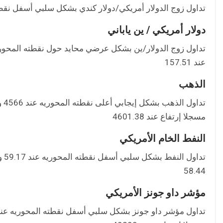
تداول زوج الدولار أمريكي/دولار كندي بشكل سلبي أسفل نقطته المحوريه عند 1.3884 و سجل 
دولار أمريكي / ين ياباني
عند 157.51
الذهب
مسجلا إرتفاع عند 4601.38
النفط الخام الأمريكي
58.44
مؤشر داو جونز الأمريكي