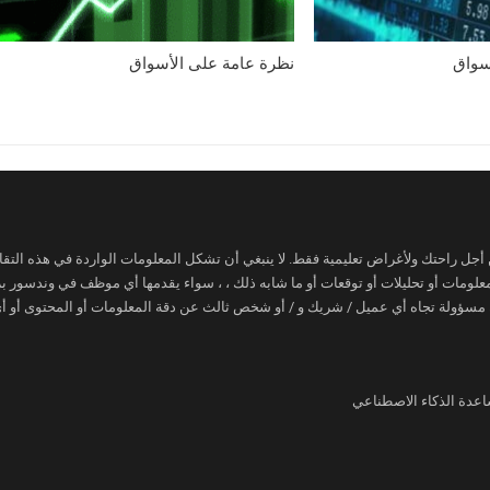
سواق
نظرة عامة على الأسواق
ن أجل راحتك ولأغراض تعليمية فقط. لا ينبغي أن تشكل المعلومات الواردة في هذه التقار
 معلومات أو تحليلات أو توقعات أو ما شابه ذلك ، ، سواء يقدمها أي موظف في وندسور
 مسؤولة تجاه أي عميل / شريك و / أو شخص ثالث عن دقة المعلومات أو المحتوى أو أي 
اعدة الذكاء الاصطناعي