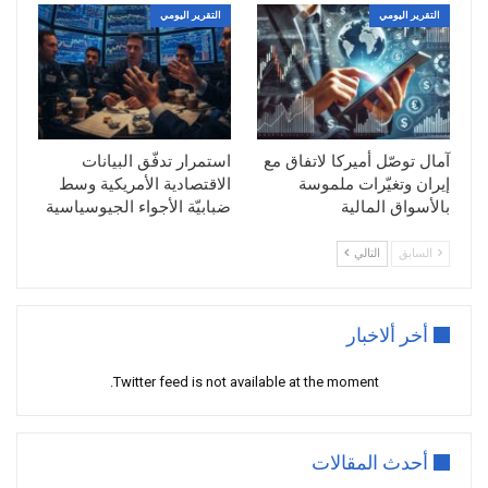
التقرير اليومي
التقرير اليومي
آمال توصّل أميركا لاتفاق مع
استمرار تدفّق البيانات
إيران وتغيّرات ملموسة
الاقتصادية الأمريكية وسط
بالأسواق المالية
ضبابيّة الأجواء الجيوسياسية
السابق
التالي
أخر ألاخبار
Twitter feed is not available at the moment.
أحدث المقالات