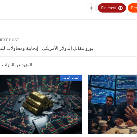
Pinterest
Red
NEXT POST
يورو مقابل الدولار الأمريكي : إيجابية ومحاولات للت
المزيد عن المؤلف
التقرير اليومي