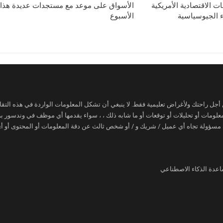
ات الاقتصادية الأمريكية
الأسواق على موعد مع مستجدات عديدة هذا
ء الجيوسياسية
الأسبوع
ن أجل راحتك ولأغراض تعليمية فقط. لا ينبغي أن تشكل المعلومات الواردة في هذه التقار
 معلومات أو تحليلات أو توقعات أو ما شابه ذلك ، ، سواء يقدمها أي موظف في وندسور
 مسؤولة تجاه أي عميل / شريك و / أو شخص ثالث عن دقة المعلومات أو المحتوى أو أي 
اعدة الذكاء الاصطناعي