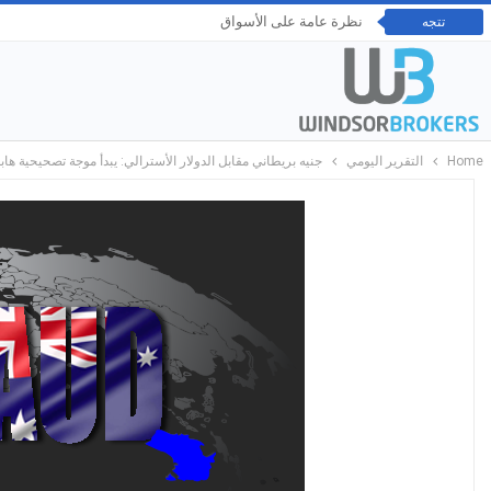
نظرة عامة على الأسواق
تتجه
Home
التقرير اليومي
جنيه بريطاني مقابل الدولار الأسترالي: يبدأ موجة تصحيحية ها