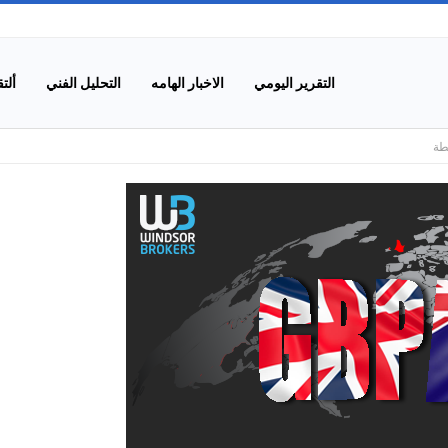
التقرير اليومي
الاخبار الهامه
التحليل الفني
ألت
بطة