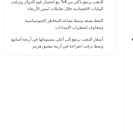
الذهب يرتفع بأكثر من 4% مع انحسار قوة الدولار وترقب
البيانات الاقتصادية خلال تعاملات امس الأربعاء
النفط يصعد وسط تصاعد المخاطر الجيوسياسية
ومخاوف اضطراب الإمدادات
أسعار الذهب ترتفع إلى أعلى مستوياتها في أربعة أسابيع
وسط ترقب انفراجة في أزمة مضيق هرمز