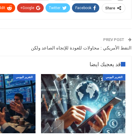
dIt
Google+
Twitter
Facebook
Share
PREV POST
النفط الأمريكي : محاولات للعودة للإتجاه الصاعد ولكن
قد يعجبك ايضا
التقرير اليومي
التقرير اليومي