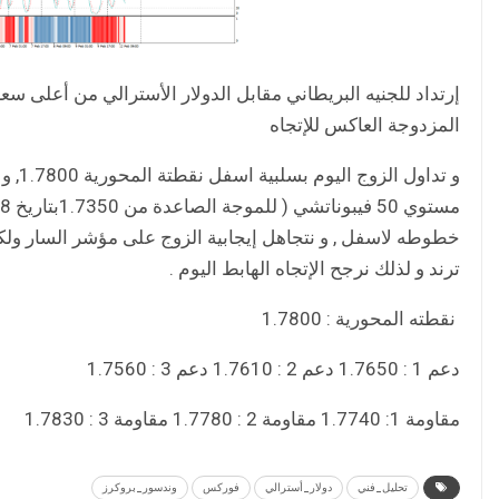
المزدوجة العاكس للإتجاه
خطوطه لاسفل , و نتجاهل إيجابية الزوج على مؤشر السار ولك
ترند و لذلك نرجح الإتجاه الهابط اليوم .
نقطته المحورية : 1.7800
دعم 1 : 1.7650 دعم 2 : 1.7610 دعم 3 : 1.7560
مقاومة 1: 1.7740 مقاومة 2 : 1.7780 مقاومة 3 : 1.7830
تحليل_فني
دولار_أسترالي
فوركس
وندسور_بروكرز