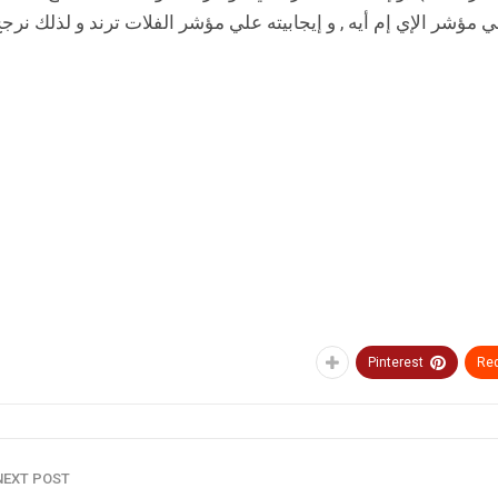
 مؤشر الإي إم أيه , و إيجابيته علي مؤشر الفلات ترند و لذلك نرج
Pinterest
Red
NEXT POST