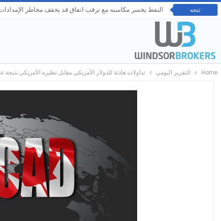
النفط يخسر مكاسبه مع ترقب اتفاق قد يخفف مخاطر الإمدادات ع
تتجه
Home
التقرير اليومي
تداولات هادئة للدولار الأمريكي مقابل نظيره الأمريكي نتيجة 