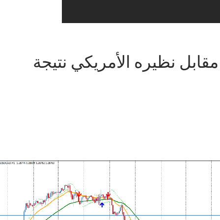
 مقابل نظيره الأمريكي نتيجة