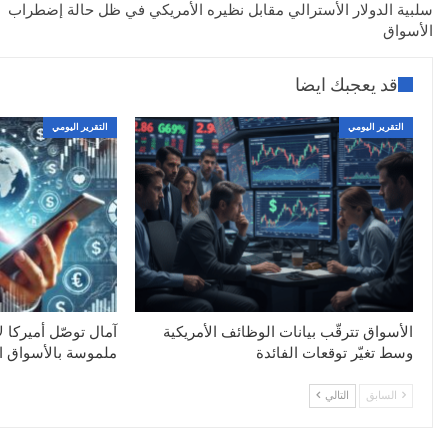
سلبية الدولار الأسترالي مقابل نظيره الأمريكي في ظل حالة إضطراب
الأسواق
قد يعجبك ايضا
التقرير اليومي
التقرير اليومي
الأسواق تترقّب بيانات الوظائف الأمريكية
آمال توصّل أميركا ل
وسط تغيّر توقعات الفائدة
ملموسة بالأسواق ال
السابق
التالي