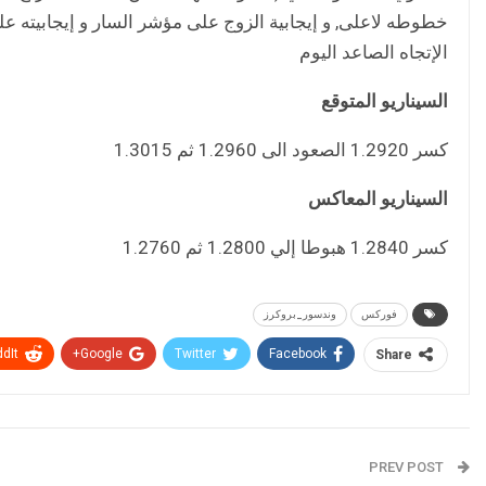
خطوطه لاعلى, و إيجابية الزوج على مؤشر السار و إيجابيته علي
الإتجاه الصاعد اليوم
السيناريو المتوقع
كسر 1.2920 الصعود الى 1.2960 ثم 1.3015
السيناريو المعاكس
كسر 1.2840 هبوطا إلي 1.2800 ثم 1.2760
فوركس
وندسور_بروكرز
dIt
Google+
Twitter
Facebook
Share
PREV POST