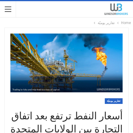
Home
تقارير يوميّة
تقارير يوميّة
أسعار النفط ترتفع بعد اتفاق
التجارة بين الولايات المتحدة