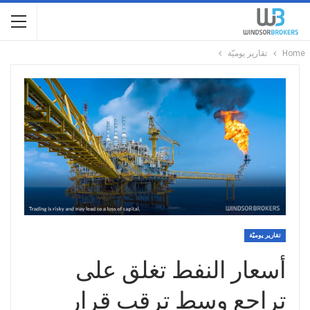
Home
تقارير يوميّة
تقارير يوميّة
أسعار النفط تغلق على
تراجع وسط ترقب قرار