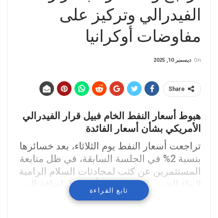
الفيدرالي وتركيز على
مفاوضات أوكرانيا
On
ديسمبر 10, 2025
Share
هبوط أسعار النفط الخام فبيل قرار الفيدرالي
الأمريكي بشأن أسعار الفائدة
تراجعت أسعار النفط يوم الثلاثاء، بعد خسائرها
بنسبة 2% في الجلسة السابقة، في ظل متابعة
المستثمرين عن كثب لمحادثات السلام الرامية
لإنهاء الحرب الروسية في أوكرانيا، إضافة إلى
تابع القراءة
المخاوف بشأن وفرة الإمدادات واقتراب
صدور قرار مجلس الاحتياطي الفيدرالي