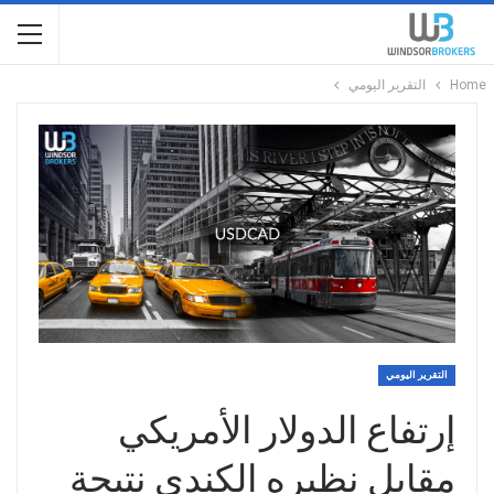
Home
التقرير اليومي
التقرير اليومي
إرتفاع الدولار الأمريكي
مقابل نظيره الكندي نتيجة