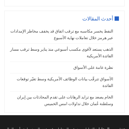
أحدث المقالات
النفط يخسر مكاسبه مع ترقب اتفاق قد يخفف مخاطر الإمدادات
عبر هرمز خلال تعاملات نهاية الأسبوع
الذهب يستعد لأقوى مكسب أسبوعي منذ يناير وسط ترقب مسار
الفائدة الأمريكية
نظرة عامة على الأسواق
الأسواق تترقّب بيانات الوظائف الأمريكية وسط تغيّر توقعات
الفائدة
الخام يصعد مع تزايد الرهانات على تقدم المحادثات بين إيران
وسلطنة عُمان خلال تداولات امس الخميس