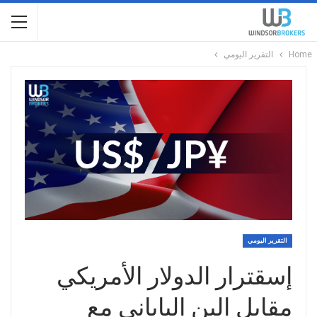
Home
التقرير اليومي
التقرير اليومي
إسقترار الدولار الأمريكي
مقابل الين الياباني مع