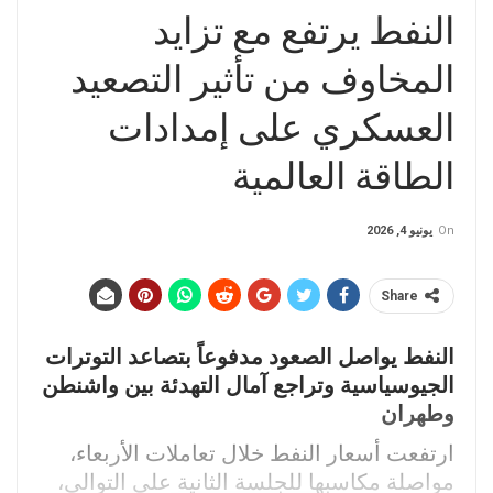
النفط يرتفع مع تزايد
المخاوف من تأثير التصعيد
العسكري على إمدادات
الطاقة العالمية
On
يونيو 4, 2026
Share
النفط يواصل الصعود مدفوعاً بتصاعد التوترات
الجيوسياسية وتراجع آمال التهدئة بين واشنطن
وطهران
ارتفعت أسعار النفط خلال تعاملات الأربعاء،
مواصلة مكاسبها للجلسة الثانية على التوالي،