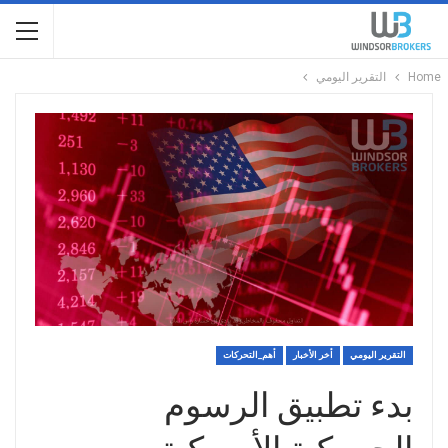
Home
التقرير اليومي
التقرير اليومي
أخر الأخبار
أهم_التحركات
بدء تطبيق الرسوم