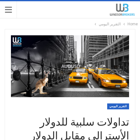
Home
التقرير اليومي
التقرير اليومي
تداولات سلبية للدولار
الأسترالي مقابل الدولار