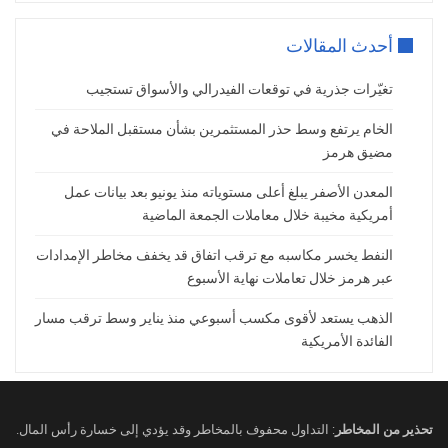
أحدث المقالات
تغيّرات جذرية في توقعات الفيدرالي والأسواق تستجيب
الخام يرتفع وسط حذر المستثمرين بشأن مستقبل الملاحة في
مضيق هرمز
المعدن الأصفر يبلغ أعلى مستوياته منذ يونيو بعد بيانات عمل
أمريكية مخيبة خلال معاملات الجمعة الماضية
النفط يخسر مكاسبه مع ترقب اتفاق قد يخفف مخاطر الإمدادات
عبر هرمز خلال تعاملات نهاية الأسبوع
الذهب يستعد لأقوى مكسب أسبوعي منذ يناير وسط ترقب مسار
الفائدة الأمريكية
تحذير من المخاطر
: التداول محفوف بالمخاطر وقد يؤدي إلى خسارة رأس المال.