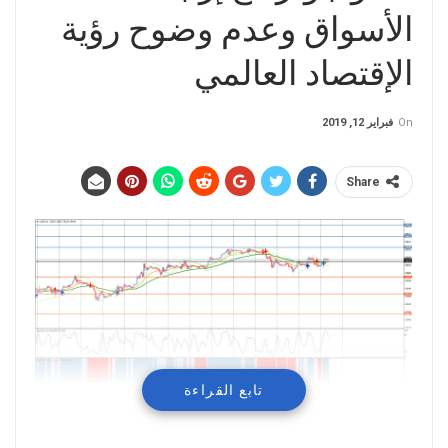
الأسواق وعدم وضوح رؤية
الإقتصاد العالمي
On
فبراير 12, 2019
Share
تابع القراءة
تداولات محايدة لمؤشر الداو جونز مع