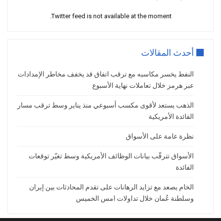
Twitter feed is not available at the moment.
أحدث المقالات
النفط يخسر مكاسبه مع ترقب اتفاق قد يخفف مخاطر الإمدادات
عبر هرمز خلال تعاملات نهاية الأسبوع
الذهب يستعد لأقوى مكسب أسبوعي منذ يناير وسط ترقب مسار
الفائدة الأمريكية
نظرة عامة على الأسواق
الأسواق تترقّب بيانات الوظائف الأمريكية وسط تغيّر توقعات
الفائدة
الخام يصعد مع تزايد الرهانات على تقدم المحادثات بين إيران
وسلطنة عُمان خلال تداولات امس الخميس