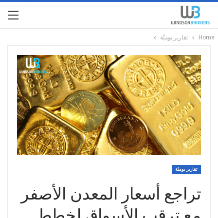
Home
تقارير يوميّة
تقارير يوميّة
تراجع أسعار المعدن الأصفر
مع ترقب الأسواق لخطط