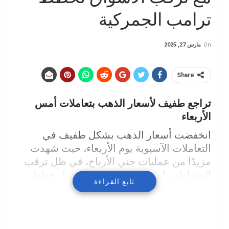
ترامب الجمركية
On
مارس 27, 2025
Share
تراجع طفيف لأسعار الذهب بتعاملات أمس
الأربعاء
انخفضت أسعار الذهب بشكل طفيف في
التعاملات الآسيوية يوم الأربعاء، حيث شهدت
مزيدًا من عمليات جني الأرباح، في ظل ترقب
المتداولين لمزيد من المؤشرات حول خطط
تابع القراءة
الرئيس الأمريكي دونالد ترامب لزيادة الرسوم
الجمركية
تداولات الذهب