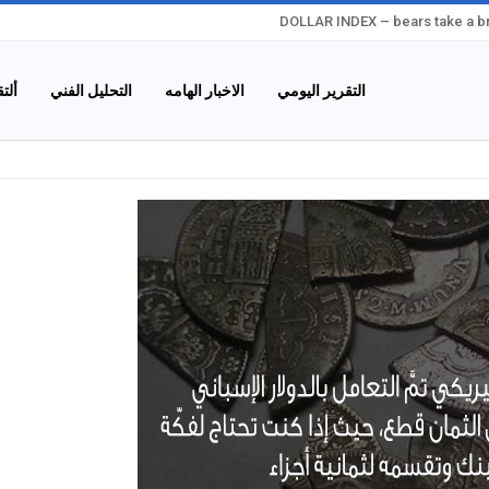
DOLLAR INDEX – bears take a bre
التقرير اليومي
الاخبار الهامه
التحليل الفني
ألت