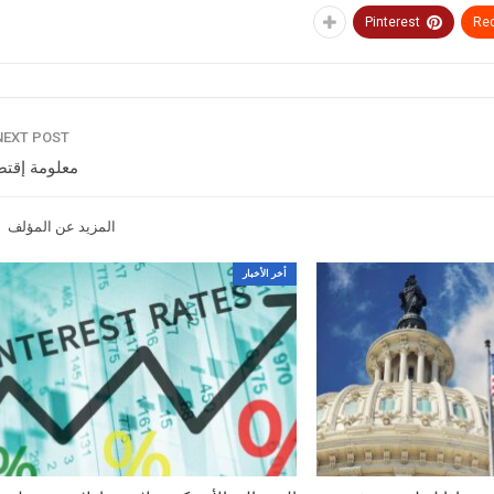
Pinterest
Red
NEXT POST
معلومة إقتص
المزيد عن المؤلف
أخر الأخبار