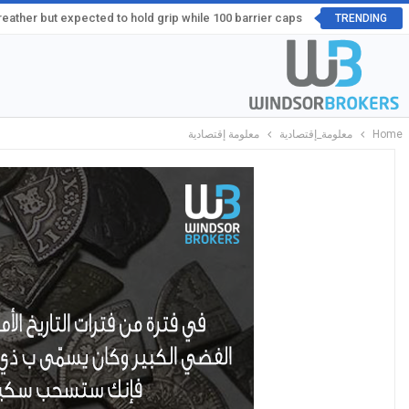
ather but expected to hold grip while 100 barrier caps
TRENDING
Home
معلومة_إقتصادية
معلومة إقتصادية