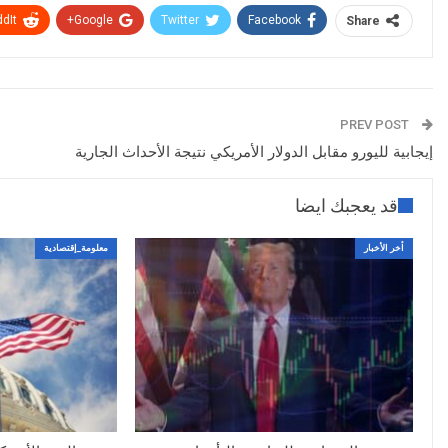
dIt
Google+
Twitter
Facebook
Share
PREV POST
إيجابية لليورو مقابل الدولار الأمريكي نتيجة الأحداث الجارية
قد يعجبك ايضا
أخر الأخبار
معلومة_إقتصادية