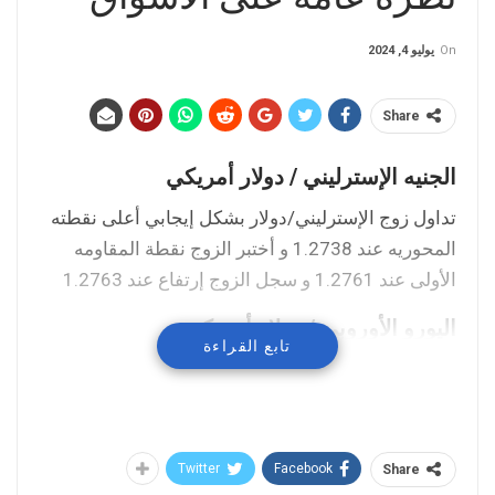
On
يوليو 4, 2024
Share
الجنيه الإسترليني / دولار أمريكي
تداول زوج الإسترليني/دولار بشكل إيجابي أعلى نقطته
المحوريه عند 1.2738 و أختبر الزوج نقطة المقاومه
الأولى عند 1.2761 و سجل الزوج إرتفاع عند 1.2763
اليورو الأوروبي / دولار أمريكي
تابع القراءة
تداول زوج اليورو/دولار بشكل إيجابي أعلى نقطته
المحوريه عند 1.0788 و نجح الزوج فى تسجيل إرتفاع
عند 1.0803
Twitter
Facebook
Share
مؤشر داكس الألماني