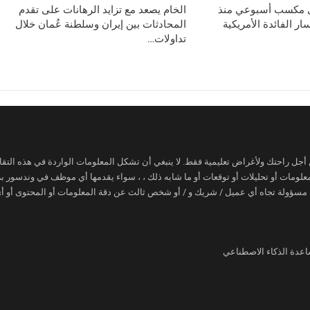
ى مكسب أسبوعي منذ
الخام يصعد مع تزايد الرهانات على تقدم
ر الفائدة الأمريكية
المحادثات بين إيران وسلطنة عُمان خلال
تداولات…
ن أجل راحتك ولأغراض تعليمية فقط. لا ينبغي أن تشكل المعلومات الواردة في هذه التقار
 معلومات أو تحليلات أو توقعات أو ما شابه ذلك ، ، سواء يقدمها أي موظف في وندسور
 مسؤولة تجاه أي عميل / شريك و / أو شخص ثالث عن دقة المعلومات أو المحتوى أو أي 
اعدة الذكاء الاصطناعي