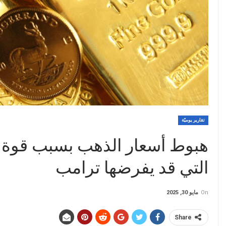
تقارير يوميّة
هبوط أسعار الذهب بسبب قوة ا
التي قد يفرضها ترامب
On
مايو 30, 2025
Share