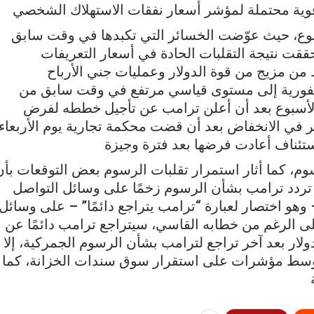
ة قوية محتملة لمؤشر أسعار نفقات الاستهلاك الشخصي
ر الذهب بأكثر من 1% هذا الأسبوع، حيث عوّضت الخسائر التي تكبدها في وقت سابق
قت نتيجة التقلبات الحادة في أسعار التعريفات
ن مزيج من قوة الدولار وعمليات جني الأرباح
لفورية إلى مستوى قياسي مرتفع في وقت سابق من
الأسبوع بعد أن أعلن ترامب عن تأجيل خططه لفرض
مر في الانخفاض بعد أن قضت محكمة تجارية يوم الأربعاء
تئناف أعادت فرضها بعد فترة وجيزة
 كما أثار استمرار تقلبات الرسوم بعض التوقعات بأن
ردد ترامب بشأن الرسوم زخمًا على وسائل التواصل
هو اختصار لعبارة “ترامب يتراجع دائمًا” – على وسائل
 على الرغم من خطابه القاسي، سيتراجع ترامب دائمًا عن
ولار بعد آخر تراجع لترامب بشأن الرسوم الجمركية، إلا
 وسط مؤشرات على استقرار سوق سندات الخزانة، كما