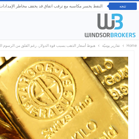
النفط يخسر مكاسبه مع ترقب اتفاق قد يخفف مخاطر الإمدادات ع
تتجه
Home
تقارير يوميّة
هبوط أسعار الذهب بسبب قوة الدولار، رغم القلق من الرسوم ال