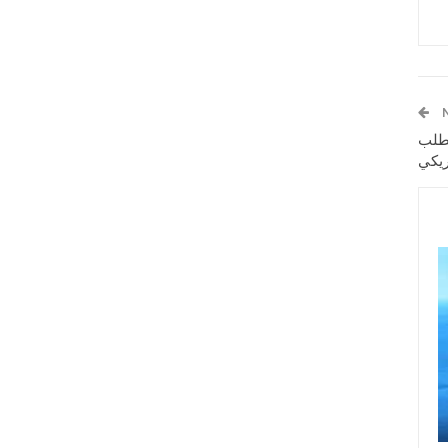
لطلب
ريكي