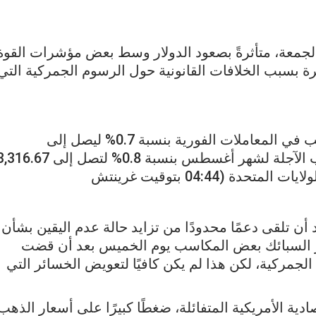
لجمعة، متأثرةً بصعود الدولار وسط بعض مؤشرات القوة
ة بسبب الخلافات القانونية حول الرسوم الجمركية التي
وخلال تداولات صباح الجمعة فقد انخفض سعر الذهب في المعاملات الفورية بنسبة 0.7% ليصل إلى
3,293.44 دولارًا للأونصة، بينما انخفضت عقود الذهب الآجلة لشهر أغسطس بنسبة 0.8% لتصل إلى 67
ن تلقى دعمًا محدودًا من تزايد حالة عدم اليقين بشأن
ر السبائك بعض المكاسب يوم الخميس بعد أن قضت
الجمركية، لكن هذا لم يكن كافيًا لتعويض الخسائر التي
ية الأمريكية المتفائلة، ضغطًا كبيرًا على أسعار الذهب