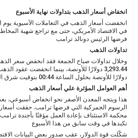
انخفاض أسعار الذهب بتداولات نهاية الأسبوع
انخفضت أسعار الذهب في التعاملات الآسيوية يوم ا
في الاقتصاد الأمريكي، حتى مع تراجع شهية المخاطر
فرضها الرئيس دونالد ترامب
تداولات الذهب
دولارًا للأونصة بحلول الساعة 00:44 بتوقيت شرق الولايات المتحدة (04:44 بتوقيت غرينتش
أهم العوامل المؤثرة علي أسعار الذهب
هذا ويتجه المعدن الأصفر نحو انخفاض أسبوعي، بعد أ
الرسوم الجمركية التي فرضها ترامب. حققت أسعا
محكمة الاستئناف بإعادة العمل مؤقتًا بأجندة ترامب 
تكبدها في وقت سابق من هذا الأسبوع
شكّلت قوة الدولار، عقب صدور بعض البيانات الاقتصاد