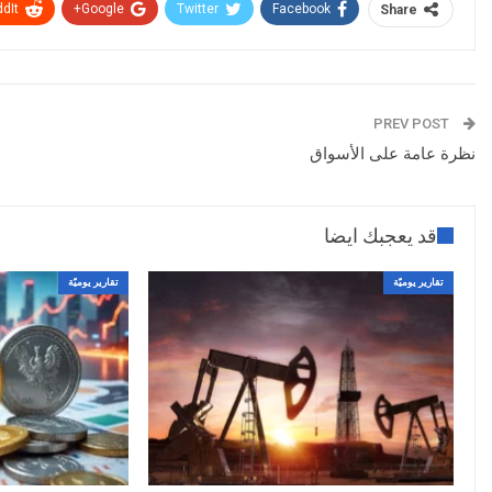
dIt
Google+
Twitter
Facebook
Share
PREV POST
نظرة عامة على الأسواق
قد يعجبك ايضا
تقارير يوميّة
تقارير يوميّة