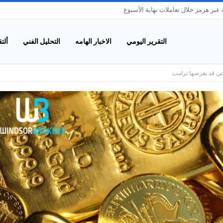
بر هرمز خلال تعاملات نهاية الأسبوع
التقرير اليومي
الاخبار الهامه
التحليل الفني
ألت
تي قد يفرضها ترامب