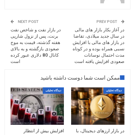
اصلاح و پولبک وجود دارد.
NEXT POST
PREV POST
در آغاز بکار بازار های مالی
در بازار نفت و شاخص نفت
در سال جدید میلادی، تقاضا
برنت، پس از نزول شارپی
در بازار های مالی با افزایش
هفته گذشته، قیمت به موج
نسبی همراه بوده و در کوتاه
صعودی بازگشته و به بالای
مدت احتمال نوسانات
کانال 80 دلاری عبور کرده
صعودی افزایش یافته است
است
ممکن است شما دوست داشته باشید
دیدگاه تحلیلی
دیدگاه تحلیلی
در بازار ارزهای دیجیتال، با
افزایش بیش از انتظار