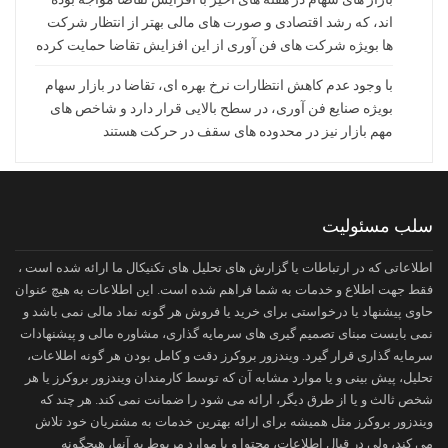
اند، که رشد اقتصادی و صورت های مالی بهتر از انتظار شرکت
ها بویژه شرکت های فن آوری از این افزایش تقاضا حمایت کرده
با وجود عدم کاهش انتظارات نرخ بهره ای، تقاضا در بازار سهام
بویژه صنایع فن آوری، در سطح بالایی قرار دارد و شاخص های
مهم بازار نیز در محدوده های سقف در حرکت هستند
سلب مسئولیت
اطلاعاتی که در ارتباطات یا گزارش های تحلیل های تکنیکال ما ارائه شده است ،
فقط جهت اطلاع و خدمات به شما فراهم شده است. این اطلاعات به هیچ عنوان
حاوی پیشنهاد یا درخواستی برای خرید یا فروش هر گونه نماد مالی نمی باشد و
نمی بایست مبنای تصمیم گیری های سرمایه گذاری، مشاوره مالی و پیشنهادات
سرمایه گذاری قرار گیرد. ویندزور بروکرز دقت و کامل بودن هر گونه اطلاعات،
تحلیل، پیش بینی و یا موارد مشابه آن که توسط کارمندان ویندزور بروکرز یا هر
شخص ثالث و یا از طرق دیگر، ارائه می شود را ضمانت نمی کند. هر چند که
ویندزور بروکرز مثل همیشه برای ارائه بهترین خدمات به مشتریان خود تلاش
می کند، ولی در قبال اطلاعات، محتوا و یا موارد مربوط به آنها، هیچگونه