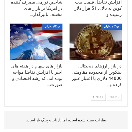
افزایش تقاضا، قیمت بیت
شاخص تورمی مصرف کننده
کوین به بالای 51 هزار دلار
در آمریکا بر بازار های
رسیده و…
مختلف تاثیرگذار…
دیدگاه تحلیلی
دیدگاه تحلیلی
در بازار ارزهای دیجیتال،
بازار های سهام در هفته های
بیتکوین از محدوده مقاومتی
اخیر با افزایش تقاضا مواجه
44000 دلاری با اعتبار عبور
بوده اند، که رشد اقتصادی و
کرده و…
صورت…
NEXT
PREV
نظرات بسته شده است، اما
بازتاب
و پینگ باز است.