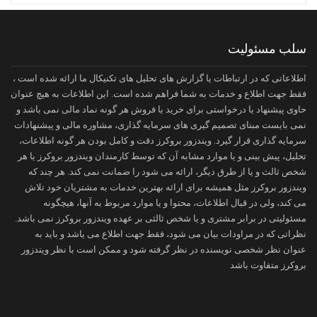
سلب مسئولیت
اطلاعاتی که در ارتباطات یا گزارش های تحلیل های تکنیکال ما ارائه شده است ،
فقط جهت اطلاع و خدمات به شما فراهم شده است. این اطلاعات به هیچ عنوان
حاوی پیشنهاد یا درخواستی برای خرید یا فروش هر گونه نماد مالی نمی باشد و
نمی بایست مبنای تصمیم گیری های سرمایه گذاری، مشاوره مالی و پیشنهادات
سرمایه گذاری قرار گیرد. ویندزور بروکرز دقت و کامل بودن هر گونه اطلاعات،
تحلیل، پیش بینی و یا موارد مشابه آن که توسط کارمندان ویندزور بروکرز یا هر
شخص ثالث و یا از طرق دیگر، ارائه می شود را ضمانت نمی کند. هر چند که
ویندزور بروکرز مثل همیشه برای ارائه بهترین خدمات به مشتریان خود تلاش
می کند، ولی در قبال اطلاعات، محتوا و یا موارد مربوط به آنها، هیچگونه
مسئولیتی در برابر مشتری و یا شخص ثالثی بر عهده ویندزور بروکرز نمی باشد.
نظراتی که در مراودات بیان می شود، فقط جهت اطلاع می یاشد و باید به
عنوان نظر شخصی نویسنده در نظر گرفته شود و ممکن است با نظر ویندزور
بروکرز متفاوت باشد