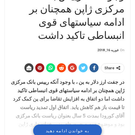
مرکزی ژاپن همچنان بر
ادامه سیاستهای قوی
انبساطی تاکید داشت
On
فوریه 16, 2018
Share
در جفت ارز دلار به ین ، با وجود آنکه رییس بانک مرکزی
ژاپن همچنان بر ادامه سیاستهای قوی انبساطی تاکید
داشت اما دو اتفاق به افزایش تقاضا برای ین کمک کرد
تا قیمت باز هم کاهش یابد. اتفاق اول تمدید ریاست
آقای کورودا بمدت 5 سال بعنوان ریاست بانک مرکزی
بود و موضوع دوم صحبت های وزیر خزانه داری ژاپن
به خواندن ادامه دهید
مبنی بر اینکه نیازی به دخالت دولت و بانک مرکزی ژاپن