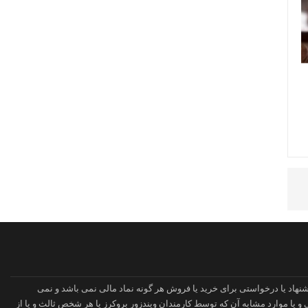
نهاد یا درخواستی برای خرید یا فروش هر گونه نماد مالی نمی باشد و نمی
 یا موارد مشابه آن که توسط کارمندان ویندزور بروکرز یا هر شخص ثالث و یا از