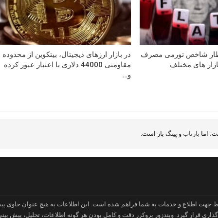
تظار شاخص تورمی مصرف
در بازار ارزهای دیجیتال، بیتکوین از محدوده
بازار های مختلف
مقاومتی 44000 دلاری با اعتبار عبور کرده
و…
، اما
بازتاب
و پینگ باز است.
قط جهت اطلاع و خدمات به شما فراهم شده است. این اطلاعات به هیچ عنوان حاوی پیش
ی قرار گیرد. ویندزور بروکرز دقت و کامل بودن هر گونه اطلاعات، تحلیل، پیش بینی و