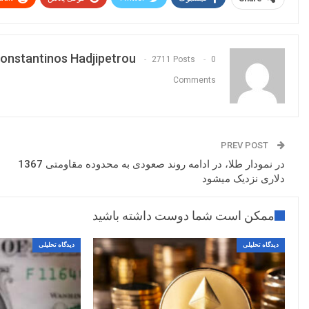
onstantinos Hadjipetrou
2711 Posts
0
Comments
PREV POST
در نمودار طلا، در ادامه روند صعودی به محدوده مقاومتی 1367
دلاری نزدیک میشود
ممکن است شما دوست داشته باشید
دیدگاه تحلیلی
دیدگاه تحلیلی