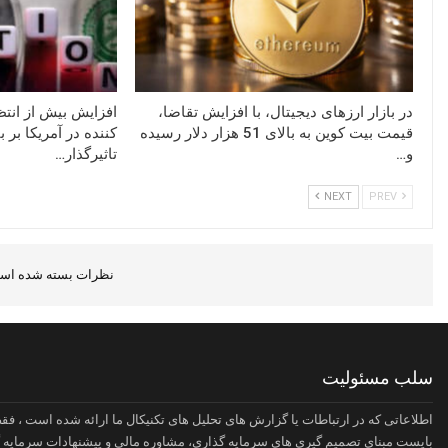
در بازار ارزهای دیجیتال، با افزایش تقاضا،
افزایش بیش از ان
قیمت بیت کوین به بالای 51 هزار دلار رسیده
کننده در آمریکا بر 
و…
تاثیرگذار…
NEXT
PREV
نظرات بسته شده است
سلب مسئولیت
اطلاعاتی که در ارتباطات یا گزارش های تحلیل های تکنیکال ما ارائه شده است ، ف
بایست مبنای تصمیم گیری های سرمایه گذاری، مشاوره مالی و پیشنهادات سرمایه گذار