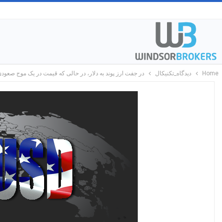
Home
دیدگاه_تکنیکال
در جفت ارز پوند به دلار، در حالی که قیمت در یک موج صعود