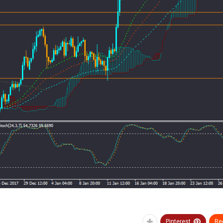
Pinterest
Re