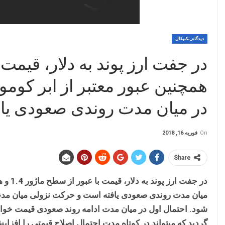
دیدگاه_تکنیکال
همچنین عبور معتبر از ابر کومو 
در میان مدت روندی صعودی یا
On
فوریه 16, 2018
Share
در جفت
میان مدت روندی صعودی یافته است و حرکت نزولی میان مدت
شود. احتمال اول در میان مدت ادامه روند صعودی قیمت خواهد
گردید که میتواند در کوتاه مدت احتمال اصلاح قیمتی را افزای