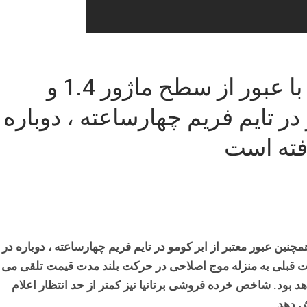
در جفت ارز پوند به دلار، قیمت با عبور از سطح ماژور 1.4 و
در تایم فریم چهارساعته ، دوباره
فته است
 ارز پوند به دلار، قیمت با عبور از سطح ماژور 1.4 و همچنین عبور معتبر از ابر کومو در تایم فریم چهارساعته ، دوباره در
 قبلی به منزله موج اصلاحی در حرکت بلند مدت قیمت تلقی می
 بود. شاخص خرده فروشی برتانیا نیز کمتر از حد انتظار اعلام
ش دهد.