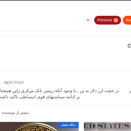
Pinterest
Re
C
NEXT POST
در جفت ارز دلار به ین ، با وجود آنکه رییس بانک مرکزی ژاپن همچنا
بر ادامه سیاستهای قوی انبساطی تاکید داش
بیشتر از نویسنده
دیدگاه تحلیلی