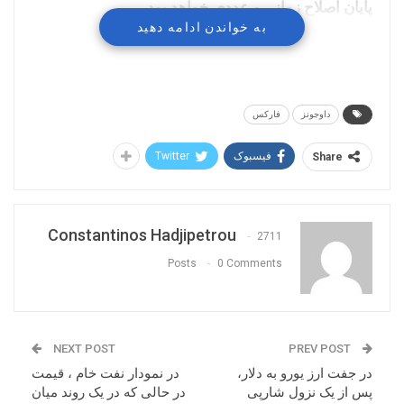
پایان اصلاح زمانی و عددی خواهد بود.
به خواندن ادامه دهید
داوجونز
فارکس
فیسبوک
Twitter
Share
Constantinos Hadjipetrou
2711
Posts
0 Comments
NEXT POST
PREV POST
در جفت ارز یورو به دلار،
در نمودار نفت خام ، قیمت
پس از یک نزول شارپی
در حالی که در یک روند میان