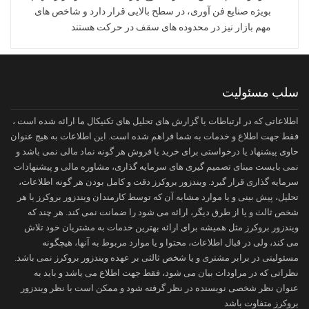
بویژه صنایع فن آوری، در سطح بالایی قرار دارد و شاخص های
مهم بازار نیز در محدوده های سقف در حرکت هستند
سلب مسئولیت
اطلاعاتی که در ارتباطات یا گزارش های تحلیل های تکنیکال ما ارائه شده است ،
فقط جهت اطلاع و خدمات به شما فراهم شده است. این اطلاعات به هیچ عنوان
حاوی پیشنهاد یا درخواستی برای خرید یا فروش هر گونه نماد مالی نمی باشد و
نمی بایست مبنای تصمیم گیری های سرمایه گذاری، مشاوره مالی و پیشنهادات
سرمایه گذاری قرار گیرد. ویندزور بروکرز دقت و کامل بودن هر گونه اطلاعات،
تحلیل، پیش بینی و یا موارد مشابه آن که توسط کارمندان ویندزور بروکرز یا هر
شخص ثالث و یا از طرق دیگر، ارائه می شود را ضمانت نمی کند. هر چند که
ویندزور بروکرز مثل همیشه برای ارائه بهترین خدمات به مشتریان خود تلاش
می کند، ولی در قبال اطلاعات، محتوا و یا موارد مربوط به آنها، هیچگونه
مسئولیتی در برابر مشتری و یا شخص ثالثی بر عهده ویندزور بروکرز نمی باشد.
نظراتی که در مراودات بیان می شود، فقط جهت اطلاع می یاشد و باید به
عنوان نظر شخصی نویسنده در نظر گرفته شود و ممکن است با نظر ویندزور
بروکرز متفاوت باشد