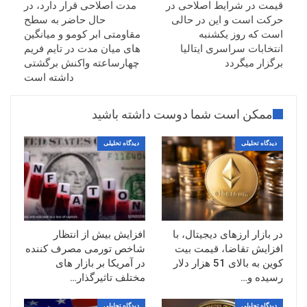
قیمت در شرایط اصلاحی در
مدت اصلاحی قرار دارد، در
حرکت است و این در حالی
حال حاضر به سطح
است که روز یکشنبه
مقاومتی ابر کومو و میانگین
انتخابات سراسری ایتالیا
های میان مدت در تایم فریم
برگزار میگردد
چهارساعته واکنش برگشتی
داشته است
ممکن است شما دوست داشته باشید
دیدگاه تحلیلی
دیدگاه تحلیلی
در بازار ارزهای دیجیتال، با
افزایش بیش از انتظار
افزایش تقاضا، قیمت بیت
شاخص تورمی مصرف کننده
کوین به بالای 51 هزار دلار
در آمریکا بر بازار های
رسیده و…
مختلف تاثیرگذار…
دیدگاه تحلیلی
دیدگاه تحلیلی