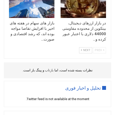
در بازار ارزهای دیجیتال،
بازار های سهام در هفته های
بیتکوین از محدوده مقاومتی
اخیر با افزایش تقاضا مواجه
44000 دلاری با اعتبار عبور
بوده اند، که رشد اقتصادی و
کرده و…
صورت…
NEXT
PREV
نظرات بسته شده است، اما
بازتاب
و پینگ باز است.
تحلیل و اخبار فوری
Twitter feed is not available at the moment.