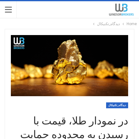
Home
دیدگاه_تکنیکال
دیدگاه_تکنیکال
در نمودار طلا، قیمت با
رسیدن به محدوده حمایت