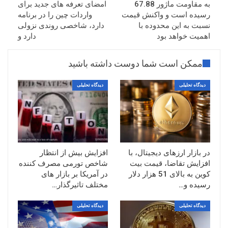
به مقاومت ماژور 67.88
امضای تعرفه های جدید برای
رسیده است و واکنش قیمت
واردات چین را در برنامه
نسبت به این محدوده با
دارد، شاخصی روندی نزولی
اهمیت خواهد بود
دارد و
ممکن است شما دوست داشته باشید
دیدگاه تحلیلی
دیدگاه تحلیلی
در بازار ارزهای دیجیتال، با
افزایش بیش از انتظار
افزایش تقاضا، قیمت بیت
شاخص تورمی مصرف کننده
کوین به بالای 51 هزار دلار
در آمریکا بر بازار های
رسیده و…
مختلف تاثیرگذار…
دیدگاه تحلیلی
دیدگاه تحلیلی