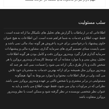
سلب مسئولیت
اطلاعاتی که در ارتباطات یا گزارش های تحلیل های تکنیکال ما ارائه شده است ،
فقط جهت اطلاع و خدمات به شما فراهم شده است. این اطلاعات به هیچ عنوان
حاوی پیشنهاد یا درخواستی برای خرید یا فروش هر گونه نماد مالی نمی باشد و
نمی بایست مبنای تصمیم گیری های سرمایه گذاری، مشاوره مالی و پیشنهادات
سرمایه گذاری قرار گیرد. ویندزور بروکرز دقت و کامل بودن هر گونه اطلاعات،
تحلیل، پیش بینی و یا موارد مشابه آن که توسط کارمندان ویندزور بروکرز یا هر
شخص ثالث و یا از طرق دیگر، ارائه می شود را ضمانت نمی کند. هر چند که
ویندزور بروکرز مثل همیشه برای ارائه بهترین خدمات به مشتریان خود تلاش
می کند، ولی در قبال اطلاعات، محتوا و یا موارد مربوط به آنها، هیچگونه
مسئولیتی در برابر مشتری و یا شخص ثالثی بر عهده ویندزور بروکرز نمی باشد.
نظراتی که در مراودات بیان می شود، فقط جهت اطلاع می یاشد و باید به
عنوان نظر شخصی نویسنده در نظر گرفته شود و ممکن است با نظر ویندزور
بروکرز متفاوت باشد