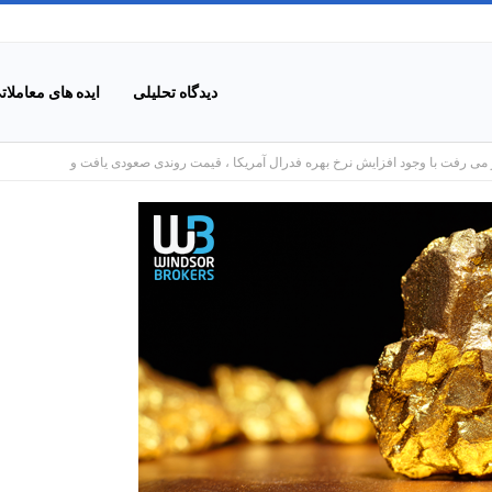
دیدگاه تحلیلی
ایده های معاملات
ر می رفت با وجود افزایش نرخ بهره فدرال آمریکا ، قیمت روندی صعودی یافت و