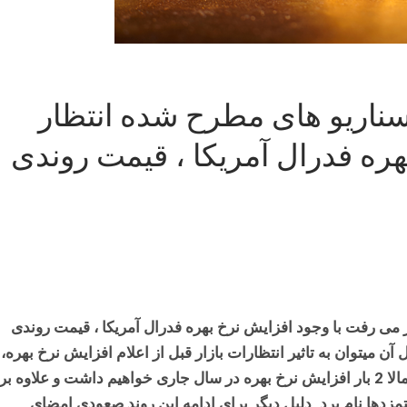
 سناریو های مطرح شده انتظار
ره فدرال آمریکا ، قیمت روندی
 می رفت با وجود افزایش نرخ بهره فدرال آمریکا ، قیمت روندی
آن میتوان به تاثیر انتظارات بازار قبل از اعلام افزایش نرخ بهره،
همچنین چشم انداز و دات پلات منتشره که نشان می دهد احتمالا 2 بار افزایش نرخ بهره در سال جاری خواهیم داشت و علاوه بر
مزدها نام برد. دلیل دیگر برای ادامه این روند صعودی امضای