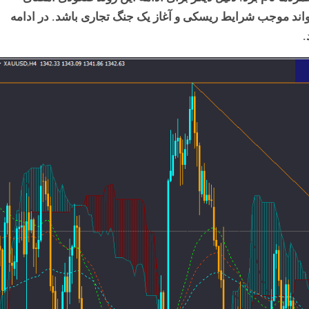
اند موجب شرایط ریسکی و آغاز یک جنگ تجاری باشد. در ادامه
.