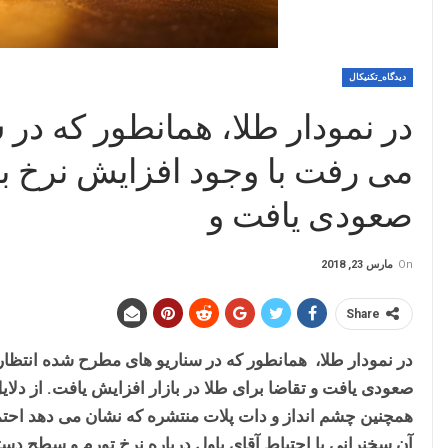
دیدگاه_تکنیکال
در نمودار طلا، همانطور که در
می رفت با وجود افزایش نرخ به
صعودی یافت و
On
مارس 23, 2018
Share
در نمودار طلا، همانطور که در سناریو های مطرح شده انتظار
صعودی یافت و تقاضا برای طلا در بازار افزایش یافت. از دلایل 
آن سخنرانی با احتیاط آقای پاول درباره نرخ تورم و سطح دست