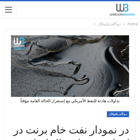
Home
دیدگاه_تکنیکال
تداولات هادئة للنفط الأمريكي مع إستقرار الحالة العامة مؤقتاً
دیدگاه_تکنیکال
در نمودار نفت خام برنت در