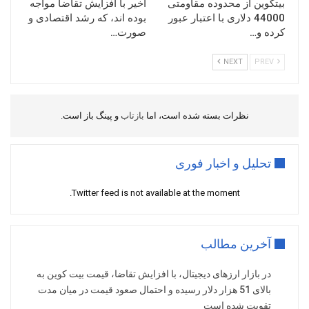
بیتکوین از محدوده مقاومتی
اخیر با افزایش تقاضا مواجه
44000 دلاری با اعتبار عبور
بوده اند، که رشد اقتصادی و
کرده و…
صورت…
NEXT
PREV
نظرات بسته شده است، اما
بازتاب
و پینگ باز است.
تحلیل و اخبار فوری
Twitter feed is not available at the moment.
آخرین مطالب
در بازار ارزهای دیجیتال، با افزایش تقاضا، قیمت بیت کوین به
بالای 51 هزار دلار رسیده و احتمال صعود قیمت در میان مدت
تقویت شده است