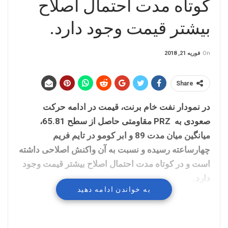
کوتاه مدت احتمال اصلاح
بیشتر قیمت وجود دارد.
On
فوریه 21, 2018
Share
در نمودار نفت خام برنت، قیمت در ادامه حرکت
صعودی به PRZ مقاومتی حاصل از سطح 65.81،
میانگین میان مدت 89 و ابر کومو در تایم فریم
چهارساعته رسیده و نسبت به آن واکنش اصلاحی داشته
است و در کوتاه مدت احتمال اصلاح بیشتر قیمت وجود
دارد.
به خواندن ادامه دهید