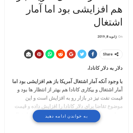
هم افزایشی بود اما آمار
اشتغال
On
ژانویه 8, 2019
Share
دلار به دلار کانادا،
با وجود آنکه آمار اشتغال آمریکا باز هم افزایشی بود اما
آمار اشتغال و بیکاری کانادا هم بهتر از انتظار ها بود و
قیمت نفت نیز در بازار رو به افزایش است و این
موضوع تقاضا برای دلار کانادا را افزایش داده و قیمت
سطوح حمایتی را یکی پس از دیگری شکسته و احتمال
به خواندن ادامه دهید
اول در میان مدت ادامه روند نزولی خواهد بود. سطوح
حمایتی 1.3160 و 1.3126 در برابر نزول بیشتر قیمت