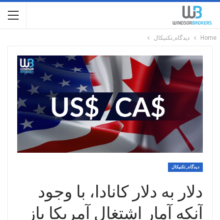
Home
دیدگاه_تکنیکال
دیدگاه_تکنیکال
دلار به دلار کانادا، با وجود
آنکه آمار اشتغال آمریکا باز