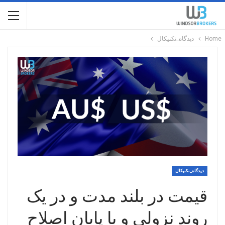
Home
دیدگاه_تکنیکال
دیدگاه_تکنیکال
قیمت در بلند مدت و در یک
روند نزولی و با پایان اصلاح