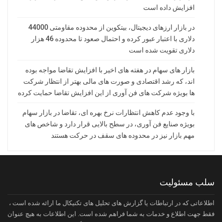
افزایش داده است
در بازار ارزهای دیجیتال، بیتکوین از محدوده مقاومتی 44000
دلاری با اعتبار عبور کرده و احتمال صعود تا محدوده 46 هزار
دلاری تقویت شده است
بازار های سهام در هفته های اخیر با افزایش تقاضا مواجه بوده
اند، که رشد اقتصادی و صورت های مالی بهتر از انتظار شرکت
ها بویژه شرکت های فن آوری از این افزایش تقاضا حمایت کرده
با وجود عدم کاهش انتظارات نرخ بهره ای، تقاضا در بازار سهام
بویژه صنایع فن آوری، در سطح بالایی قرار دارد و شاخص های
مهم بازار نیز در محدوده های سقف در حرکت هستند
سلب مسئولیت
اطلاعاتی که در ارتباطات یا گزارش های تحلیل های تکنیکال ما ارائه شده است ،
فقط جهت اطلاع و خدمات به شما فراهم شده است. این اطلاعات به هیچ عنوان