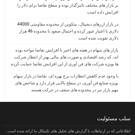
بر بازار های مختلف تاثیرگذار بوده و سطح تقاضا برای دلار را
افزایش داده است
در بازار ارزهای دیجیتال، بیتکوین از محدوده مقاومتی 44000
دلاری با اعتبار عبور کرده و احتمال صعود تا محدوده 46 هزار
دلاری تقویت شده است
بازار های سهام در هفته های اخیر با افزایش تقاضا مواجه بوده
اند، که رشد اقتصادی و صورت های مالی بهتر از انتظار شرکت
ها بویژه شرکت های فن آوری از این افزایش تقاضا حمایت کرده
با وجود عدم کاهش انتظارات نرخ بهره ای، تقاضا در بازار سهام
بویژه صنایع فن آوری، در سطح بالایی قرار دارد و شاخص های
مهم بازار نیز در محدوده های سقف در حرکت هستند
سلب مسئولیت
اطلاعاتی که در ارتباطات یا گزارش های تحلیل های تکنیکال ما ارائه شده است ،