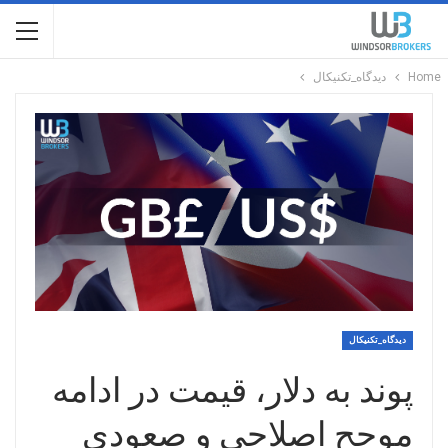
Home
دیدگاه_تکنیکال
دیدگاه_تکنیکال
پوند به دلار، قیمت در ادامه
موجح اصلاحی و صعودی