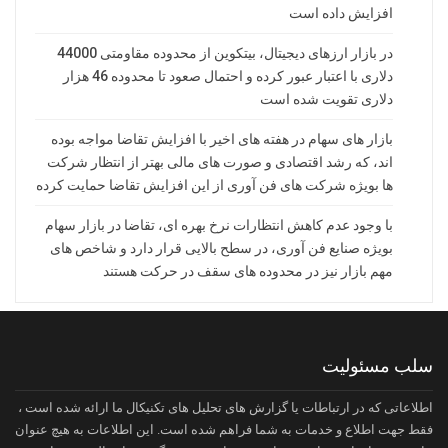
افزایش داده است
در بازار ارزهای دیجیتال، بیتکوین از محدوده مقاومتی 44000
دلاری با اعتبار عبور کرده و احتمال صعود تا محدوده 46 هزار
دلاری تقویت شده است
بازار های سهام در هفته های اخیر با افزایش تقاضا مواجه بوده
اند، که رشد اقتصادی و صورت های مالی بهتر از انتظار شرکت
ها بویژه شرکت های فن آوری از این افزایش تقاضا حمایت کرده
با وجود عدم کاهش انتظارات نرخ بهره ای، تقاضا در بازار سهام
بویژه صنایع فن آوری، در سطح بالایی قرار دارد و شاخص های
مهم بازار نیز در محدوده های سقف در حرکت هستند
سلب مسئولیت
اطلاعاتی که در ارتباطات یا گزارش های تحلیل های تکنیکال ما ارائه شده است ،
فقط جهت اطلاع و خدمات به شما فراهم شده است. این اطلاعات به هیچ عنوان