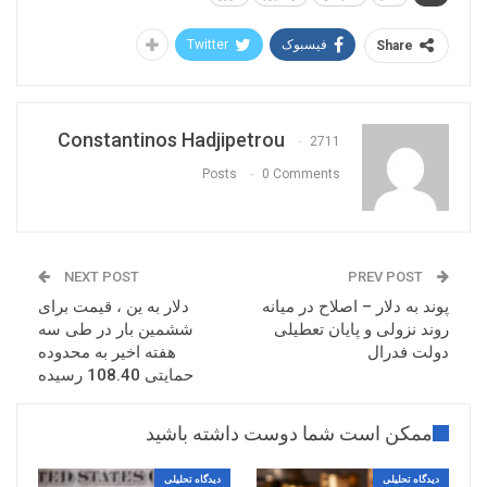
فیسبوک
Twitter
Share
Constantinos Hadjipetrou
2711
Posts
0 Comments
NEXT POST
PREV POST
پوند به دلار – اصلاح در میانه
دلار به ین ، قیمت برای
روند نزولی و پایان تعطیلی
ششمین بار در طی سه
دولت فدرال
هفته اخیر به محدوده
حمایتی 108.40 رسیده
ممکن است شما دوست داشته باشید
دیدگاه تحلیلی
دیدگاه تحلیلی