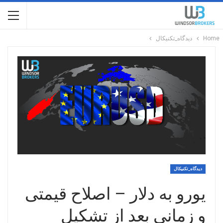
Home
دیدگاه_تکنیکال
دیدگاه_تکنیکال
یورو به دلار – اصلاح قیمتی
و زمانی بعد از تشکیل