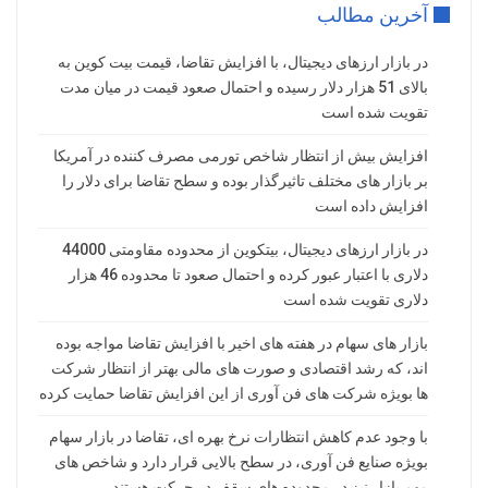
آخرین مطالب
در بازار ارزهای دیجیتال، با افزایش تقاضا، قیمت بیت کوین به
بالای 51 هزار دلار رسیده و احتمال صعود قیمت در میان مدت
تقویت شده است
افزایش بیش از انتظار شاخص تورمی مصرف کننده در آمریکا
بر بازار های مختلف تاثیرگذار بوده و سطح تقاضا برای دلار را
افزایش داده است
در بازار ارزهای دیجیتال، بیتکوین از محدوده مقاومتی 44000
دلاری با اعتبار عبور کرده و احتمال صعود تا محدوده 46 هزار
دلاری تقویت شده است
بازار های سهام در هفته های اخیر با افزایش تقاضا مواجه بوده
اند، که رشد اقتصادی و صورت های مالی بهتر از انتظار شرکت
ها بویژه شرکت های فن آوری از این افزایش تقاضا حمایت کرده
با وجود عدم کاهش انتظارات نرخ بهره ای، تقاضا در بازار سهام
بویژه صنایع فن آوری، در سطح بالایی قرار دارد و شاخص های
مهم بازار نیز در محدوده های سقف در حرکت هستند