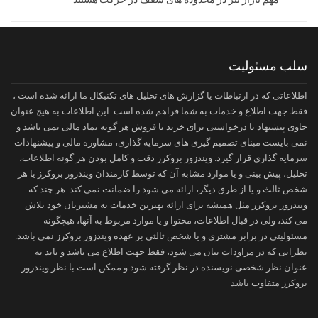
سلب مسئولیت
اطلاعاتی که در ارتباطات یا گزارش های تحلیل های تکنیکال ما ارائه شده است ،
فقط جهت اطلاع و خدمات به شما فراهم شده است. این اطلاعات به هیچ عنوان
حاوی پیشنهاد یا درخواستی برای خرید یا فروش هر گونه نماد مالی نمی باشد و
نمی بایست مبنای تصمیم گیری های سرمایه گذاری، مشاوره مالی و پیشنهادات
سرمایه گذاری قرار گیرد. ویندزور بروکرز دقت و کامل بودن هر گونه اطلاعات،
تحلیل، پیش بینی و یا موارد مشابه آن که توسط کارمندان ویندزور بروکرز یا هر
شخص ثالث و یا از طرق دیگر، ارائه می شود را ضمانت نمی کند. هر چند که
ویندزور بروکرز مثل همیشه برای ارائه بهترین خدمات به مشتریان خود تلاش
می کند، ولی در قبال اطلاعات، محتوا و یا موارد مربوط به آنها، هیچگونه
مسئولیتی در برابر مشتری و یا شخص ثالثی بر عهده ویندزور بروکرز نمی باشد.
نظراتی که در مراودات بیان می شود، فقط جهت اطلاع می یاشد و باید به
عنوان نظر شخصی نویسنده در نظر گرفته شود و ممکن است با نظر ویندزور
بروکرز متفاوت باشد