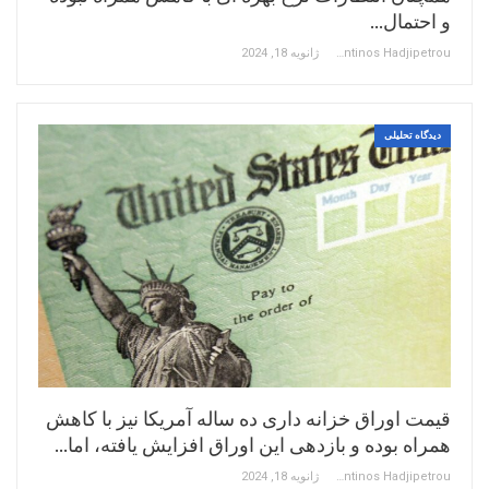
و احتمال…
Constantinos Hadjipetrou
ژانویه 18, 2024
دیدگاه تحلیلی
قیمت اوراق خزانه داری ده ساله آمریکا نیز با کاهش
همراه بوده و بازدهی این اوراق افزایش یافته، اما…
Constantinos Hadjipetrou
ژانویه 18, 2024