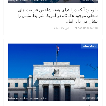
با وجود آنکه در ابتدای هفته شاخص فرصت های
شغلی موجود JOLTs در آمریکا شرایط مثبتی را
نشان می داد، اما…
Constantinos Hadjipetrou
فوریه 2, 2024
دیدگاه تحلیلی