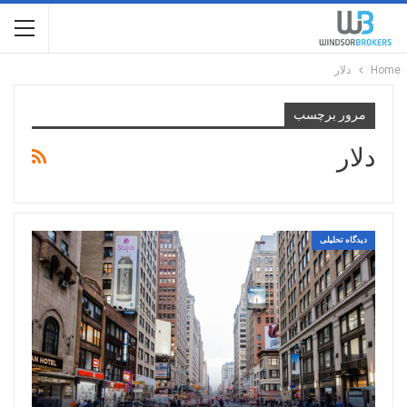
Home
دلار
مرور برچسب
دلار
دیدگاه تحلیلی