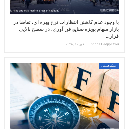
با وجود عدم کاهش انتظارات نرخ بهره ای، تقاضا در
بازار سهام بویژه صنایع فن آوری، در سطح بالایی
قرار…
Constantinos Hadjipetrou
فوریه 7, 2024
دیدگاه تحلیلی