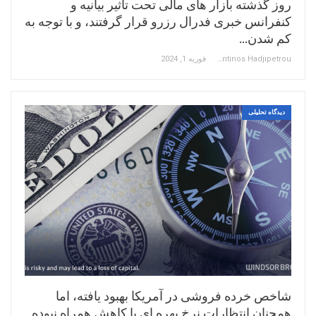
روز گذشته بازار های مالی تحت تاثیر بیانیه و
کنفرانس خبری فدرال رزرو قرار گرفتند، و با توجه به
کم شدن…
Constantinos Hadjipetrou
فوریه 1, 2024
دیدگاه تحلیلی
شاخص خرده فروشی در آمریکا بهبود یافته، اما
همچنان انتظارات نرخ بهره ای با کاهش همراه نبوده