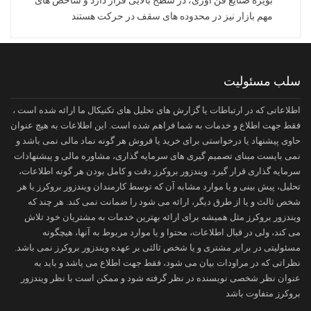
مهم بازار نیز در محدوده های سقف در حرکت هستند
سلب مسئولیت
اطلاعاتی که در ارتباطات یا گزارش های تحلیل های تکنیکال ما ارائه شده است ،
فقط جهت اطلاع و خدمات به شما فراهم شده است. این اطلاعات به هیچ عنوان
حاوی پیشنهاد یا درخواستی برای خرید یا فروش هر گونه نماد مالی نمی باشد و
نمی بایست مبنای تصمیم گیری های سرمایه گذاری، مشاوره مالی و پیشنهادات
سرمایه گذاری قرار گیرد. ویندزور بروکرز دقت و کامل بودن هر گونه اطلاعات،
تحلیل، پیش بینی و یا موارد مشابه آن که توسط کارمندان ویندزور بروکرز یا هر
شخص ثالث و یا از طرق دیگر، ارائه می شود را ضمانت نمی کند. هر چند که
ویندزور بروکرز مثل همیشه برای ارائه بهترین خدمات به مشتریان خود تلاش
می کند، ولی در قبال اطلاعات، محتوا و یا موارد مربوط به آنها، هیچگونه
مسئولیتی در برابر مشتری و یا شخص ثالثی بر عهده ویندزور بروکرز نمی باشد.
نظراتی که در مراودات بیان می شود، فقط جهت اطلاع می یاشد و باید به
عنوان نظر شخصی نویسنده در نظر گرفته شود و ممکن است با نظر ویندزور
بروکرز متفاوت باشد