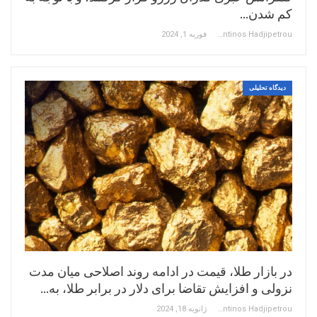
کم شدن…
Constantinos Hadjipetrou
فوریه 1, 2024
دیدگاه تحلیلی
در بازار طلا، قیمت در ادامه روند اصلاحی میان مدت
نزولی و افزایش تقاضا برای دلار در برابر طلا، به…
Constantinos Hadjipetrou
ژانویه 18, 2024