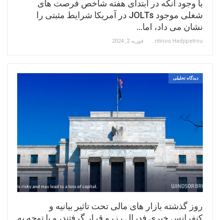
با وجود آنکه در ابتدای هفته شاخص فرصت های
شغلی موجود JOLTs در آمریکا شرایط مثبتی را
نشان می داد، اما…
Constantinos Hadjipetrou
فوریه 2, 2024
دیدگاه تحلیلی
روز گذشته بازار های مالی تحت تاثیر بیانیه و
کنفرانس خبری فدرال رزرو قرار گرفتند، و با توجه به