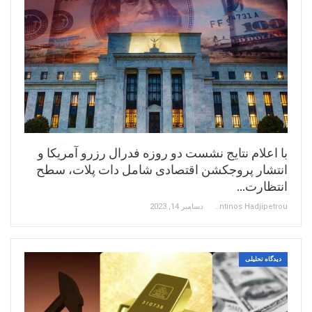
با اعلام نتایج نشست دو روزه فدرال رزرو آمریکا و
انتشار پروجکشن اقتصادی شامل دات پلات، سطح
انتظارت…
Constantinos Hadjipetrou
دسامبر 14, 2023
دیدگاه تحلیلی