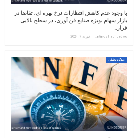
با وجود عدم کاهش انتظارات نرخ بهره ای، تقاضا در
بازار سهام بویژه صنایع فن آوری، در سطح بالایی
قرار…
Constantinos Hadjipetrou
فوریه 7, 2024
دیدگاه تحلیلی