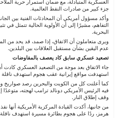
العسكرية المتبادلة، مع ضمان استمرار حرية الملاح
جزء كبير من صادرات النفط العالمية.
وأكد مسؤول أمريكي أن المحادثات الفنية بين الجان
التفاهم، مشيرًا إلى أن الأولوية الحالية تتمثل في 
البحرية.
ويرى متعاملون أن الاتفاق، إذا صمد، قد يحد من المخ
عدم اليقين بشأن مستقبل العلاقات بين البلدين.
تصعيد عسكري سابق كاد يعصف بالمفاوضات
جاء الاتفاق بعد موجة من التصعيد العسكري كادت أن
استهدفت مواقع إيرانية عقب هجوم استهدف ناقلة تج
كما أعلنت كل من الكويت والبحرين رصد صواريخ و
فيه الرئيس الأمريكي دونالد ترامب لهجته، متوعدًا
وقف إطلاق النار.
من جانبها، أكدت القيادة المركزية الأمريكية أنه
هرمز، ردًا على هجوم بطائرة مسيرة استهدف ناقلة 