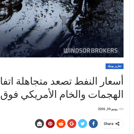
تقارير يوميّة
أسعار النفط تصعد متجاهلة ا
الهجمات والخام الأمريكي فوق 70 دولاراً.
On
يونيو 30, 2026
Share