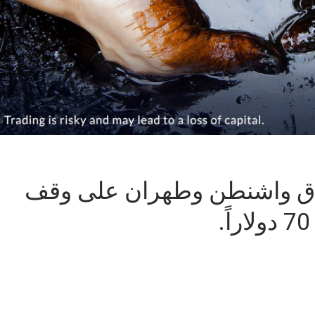
تفاق واشنطن وطهران على وقف