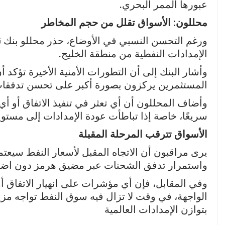
عبورها الممر البحري.
محللون: الأسواق تقلل من حجم المخاطر
ورغم التحسن النسبي في الأوضاع، حذر محللو بنك
G
الإمدادات النفطية من منطقة الخليج.
وأشار البنك إلى أن التطورات الأمنية الأخيرة تؤكد أ
المستثمرين يركزون بصورة أكبر على تحسن تدفقات 
وأضاف المحللون أن أي تعثر في تنفيذ الاتفاق أو أي
سريعًا، خاصة إذا تباطأت عودة الإمدادات إلى مستويات
الأسواق تترقب المرحلة المقبلة
يرى مراقبون أن الاتجاه المقبل لأسعار النفط سيعتم
واستمرار تدفق الشحنات عبر مضيق هرمز دون اضط
وفي المقابل، فإن أي مؤشرات على انهيار الاتفاق أو
الواجهة، في وقت لا تزال فيه سوق النفط تواجه مزي
بتوازن الإمدادات العالمية