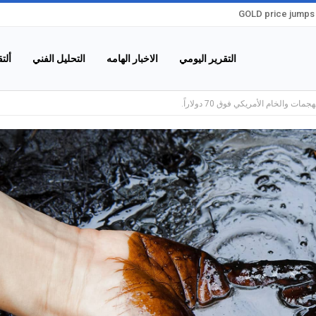
GOLD price jumps 
التقرير اليومي
الاخبار الهامه
التحليل الفني
ألت
لخام الأمريكي فوق 70 دولاراً.