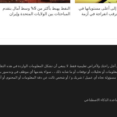
إلى أعلى مستوياتها في
النفط يهبط بأكثر من 5% وسط آمال بتقدم
رقب انفراجة في أزمة
المباحثات بين الولايات المتحدة وإيران
ن أجل راحتك ولأغراض تعليمية فقط. لا ينبغي أن تشكل المعلومات الواردة في هذه التقار
 معلومات أو تحليلات أو توقعات أو ما شابه ذلك ، ، سواء يقدمها أي موظف في وندسور
 مسؤولة تجاه أي عميل / شريك و / أو شخص ثالث عن دقة المعلومات أو المحتوى أو أي 
اعدة الذكاء الاصطناعي