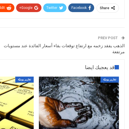
dIt
Google+
Twitter
Facebook
Share
PREV POST
الذهب يفقد زخمه مع ارتفاع توقعات بقاء أسعار الفائدة عند مستويات
مرتفعة
قد يعجبك ايضا
تقارير يوميّة
تقارير يوميّة