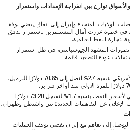
الأسواق توازن بين انفراجة الإمدادات واستمرار
وصلت الولايات المتحدة وإيران إلى اتفاق يقضي بوقف
ط، في خطوة عززت آمال المستثمرين باستمرار تدفق
 لتجارة النفط العالمية.
 تطورات المشهد الجيوسياسي، في ظل استمرار
حتمالات عودة التصعيد قائمة.
ارتفعت العقود الآجلة لخام غرب تكساس الوسيط الأمريكي بنسبة 2.4% لتصل إلى 70.85 دولارًا للبرميل،
كما صعدت العقود الآجلة لخام برنت، القياس العالمي لأسعار النفط، بنسبة 1.7% لتسجل 73.20 دولارًا
الإعلان عن التفاهمات الجديدة بين واشنطن وطهران.
ات
لتوصل إلى تفاهم مع إيران يقضي بوقف العمليات