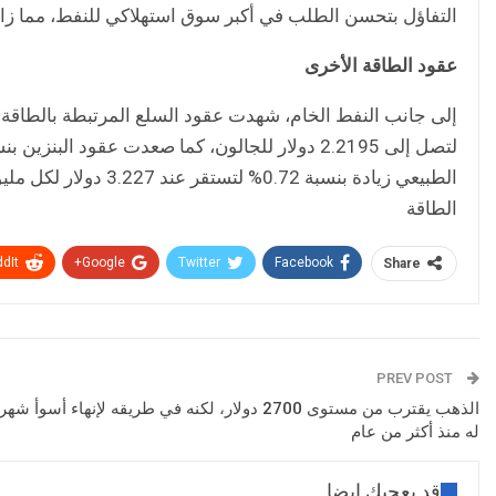
التفاؤل بتحسن الطلب في أكبر سوق استهلاكي للنفط، مما زا
عقود الطاقة الأخرى
الطبيعي زيادة بنسبة 2
الطاقة
dIt
Google+
Twitter
Facebook
Share
PREV POST
الذهب يقترب من مستوى 2700 دولار، لكنه في طريقه لإنهاء أسوأ شهر
له منذ أكثر من عام
قد يعجبك ايضا