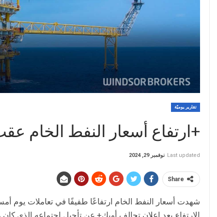
تقارير يوميّة
+ارتفاع أسعار النفط الخام عقب
Last updated
نوفمبر 29, 2024
Share
شهدت أسعار النفط الخام ارتفاعًا طفيفًا في تعاملات يوم أ
الارتفاع بعد إعلان تحالف أوبك+ عن تأجيل اجتماعه الذي كان 