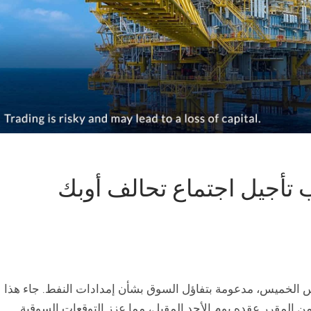
 تأجيل اجتماع تحالف أوبك
مس الخميس، مدعومة بتفاؤل السوق بشأن إمدادات النفط. جاء هذا
من المقرر عقده يوم الأحد المقبل، مما عزز التوقعات السوقية