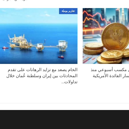
تقارير يوميّة
ى مكسب أسبوعي منذ
الخام يصعد مع تزايد الرهانات على تقدم
ر الفائدة الأمريكية
المحادثات بين إيران وسلطنة عُمان خلال
تداولات…