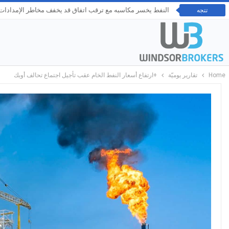
النفط يخسر مكاسبه مع ترقب اتفاق قد يخفف مخاطر الإمدادات ع
تتجه
Home
تقارير يوميّة
+ارتفاع أسعار النفط الخام عقب تأجيل اجتماع تحالف أوبك