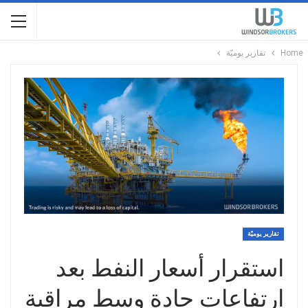
Home
تقارير يوميّة
تقارير يوميّة
استقرار أسعار النفط بعد
ارتفاعات حادة وسط مراقبة