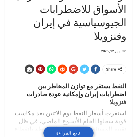
الأسواق للاضطرابات
الجيوسياسية في إيران
وفنزويلا
On
يناير 12, 2026
Share
النفط يستقر مع توازن المخاطر بين
اضطرابات إيران وإمكانية عودة صادرات
فنزويلا
استقرت أسعار النفط يوم الاثنين بعد مكاسب
قوية سجلها الخام الأسبوع الماضي، في ظل
تقييم المستثمرين للمخاطر المرتبطة بانقطاع
تابع القراءة