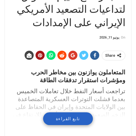
لتداعيات التصعيد الأمريكي
الإيراني على الإمدادات
On
يونيو 11, 2026
Share
المتعاملون يوازنون بين مخاطر الحرب
ومؤشرات استقرار تدفقات الطاقة
تراجعت أسعار النفط خلال تعاملات الخميس
بعدما فشلت التوترات العسكرية المتصاعدة
بين الولايات المتحدة وإيران في الحفاظ على
الزخم الصعودي الذي دفع الأسعار للارتفاع في
تابع القراءة
بداية الجلسة، حيث تحول تركيز المستثمرين
نحو تقييم التأثير الفعلي للأزمة على إمدادات