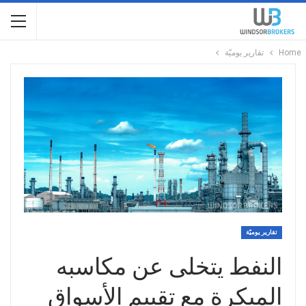
Home
تقارير يوميّة
تقارير يوميّة
النفط يتخلى عن مكاسبه
المبكرة مع تقييم الأسواق