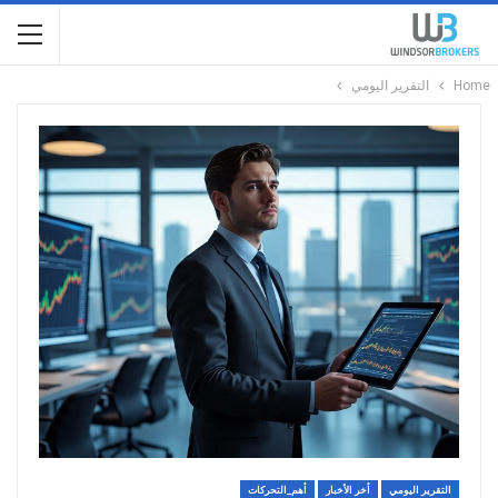
Home
التقرير اليومي
التقرير اليومي
أخر الأخبار
أهم_التحركات