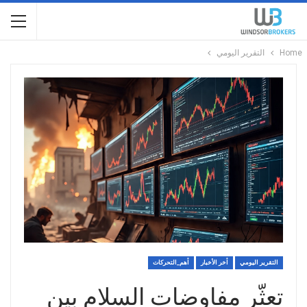
Home
التقرير اليومي
التقرير اليومي
أخر الأخبار
أهم_التحركات
تعثّر مفاوضات السلام بين