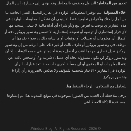
مفاوضات السلام بين أميركا وإيران
تحذير من المخاطر
: التداول محفوف بالمخاطر وقد يؤدي إلى خسارة رأس المال.
اخلاء المسؤلية
: يتم توفير المعلومات الواردة في تقاريرالتحليل الفني الخاصة بنا
الحرب على إيران وإغلاق مضيق هرمز رافقهما ارتفاع
من أجل راحتك ولأغراض تعليمية فقط. لا ينبغي أن تشكل المعلومات الواردة في
التضخّم في عديد من الدول بالعالم مدفوعاً بارتفاع
هذه التقارير ي توصيات لغرض بيع و/أو شراء أي أداة مالية, لا ينبغى إستخدامها
أسعار الطاقة.
لأي قرار إستثماري أو توصية أو نصيحة إستثمارية. لا تضمن وندسور بروكرز دقة أو
اكتمال أي معلومات أو تحليلات أو توقعات أو ما شابه ذلك ، ، سواء يقدمها أي
وتسعّر الأسواق المالية الآن بقاء معدّلات الفائدة
موظف في وندسور بروكرز أو طرف ثالث أو غير ذلك. على الرغم من إن وندسور
المرتفعة في الولايات المتحدّة وبريطانيا والعديد من
بروكرز تبذل قصارى جهدها لتقديم أفضل جودة لخدماتها في جميع الأوقات، إلا أن
الدول لفترة طويلة.
وندسور بروكز لن تكون مسؤولة تجاه أي عميل / شريك و / أو شخص ثالث عن
ولا تستبعد الأسواق رفعاً بالفائدة في منطقة اليورو
دقة المعلومات أو المحتوى أو أي مسألة أخرى ذات صلة. تعد عبارات الرأي
الواردة في التقارير / الاخبار شخصية للمؤلف ولا تعكس بالضرورة رأي (آراء)
واليابان إذا بقيت معدّلات التضخّم مرتفعة.
وندسور بروكرز.
وبالنسبة للاحتياطي الفيدرالي، فقد صدرت بيانات
للتعامل مع الشكاوى، الرجاء الضغط
هنا
.
الوظائف يوم الجمعة الماضي لتثبت أن الفيدرالي
يرجى ملاحظة أن العديد من الصور الموجودة في موقع المدونة هذا تم إنشاؤها
سيكون قادراً على رفع الفائدة إذا بقيت معدّلات
بمساعدة الذكاء الاصطناعي
التضخّم مرتفعة.
فقد أظهر البيانات إضافة 115 ألف وظيفة شهر أبريل
الماضي، بأعلى كثيراً من توقعات الأسواق.
© 2026 - Windsor Blog. All Rights Reserved.