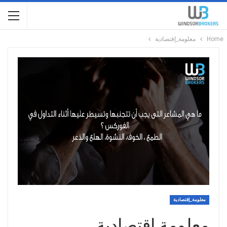
Home
معلومة_إقتصادية
معلومة_إقتصادية
معلومة إقتصادية