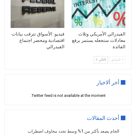
الفيدرالي الأمريكي وثلاث
فيديو: الأسواق تترقب بيانات
معادلات ستجعله يستمر برفع
اقتصادية ومحضر اجتماع
الفائدة
الفيدرالي
السابق
التالي
أخر ألاخبار
Twitter feed is not available at the moment.
أحدث المقالات
الخام يصعد بأكثر من 1% وسط تجدد مخاوف اضطراب