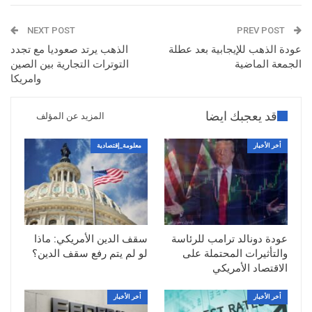
NEXT POST
PREV POST
عودة الذهب للإيجابية بعد عطلة
الذهب يرتد صعوديا مع تجدد
الجمعة الماضية
التوترات التجارية بين الصين
وامريكا
قد يعجبك ايضا
المزيد عن المؤلف
أخر الأخبار
معلومة_إقتصادية
عودة دونالد ترامب للرئاسة
سقف الدين الأمريكي: ماذا
والتأثيرات المحتملة على
لو لم يتم رفع سقف الدين؟
الاقتصاد الأمريكي
أخر الأخبار
أخر الأخبار