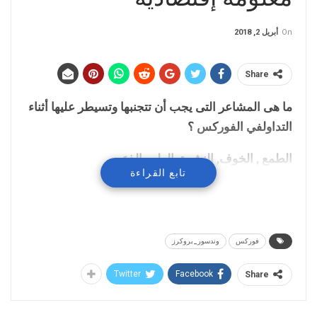
On
أبريل 2, 2018
Share
ما هى المشاعر التى يجب أن تتجنبها وتسيطر عليها أثناء
التداول
في الفوركس
؟
الطمع , الخوف, النشوة, الهلع والذعر
تابع القراءة
فوركس
وندسور_بروكرز
Twitter
Facebook
Share